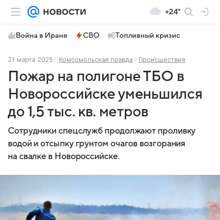
+24°
Война в Иране
СВО
Топливный кризис
21 марта 2025
Комсомольская правда
Происшествия
Пожар на полигоне ТБО в
Новороссийске уменьшился
до 1,5 тыс. кв. метров
Сотрудники спецслужб продолжают проливку
водой и отсыпку грунтом очагов возгорания
на свалке в Новороссийске.