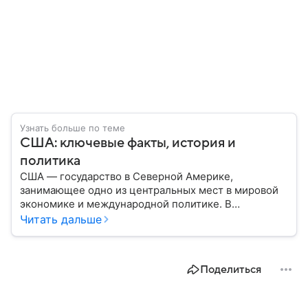
Узнать больше по теме
США: ключевые факты, история и
политика
США — государство в Северной Америке,
занимающее одно из центральных мест в мировой
экономике и международной политике. В
материале — основные сведения об этой стране.
Читать дальше
Поделиться