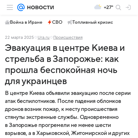
+27°
Война в Иране
СВО
Топливный кризис
22 марта 2025
Ura.ru
Происшествия
Эвакуация в центре Киева и
стрельба в Запорожье: как
прошла беспокойная ночь
для украинцев
В центре Киева объявили эвакуацию после серии
атак беспилотников. После падения обломков
дронов возник пожар, к месту происшествия
стянуты экстренные службы. Одновременно
в Запорожье прогремели не менее шести
взрывов, а в Харьковской, Житомирской и других