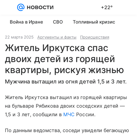
+22°
Войти
Регистрация
Война в Иране
СВО
Топливный кризис
22 марта 2025
Аргументы и факты
Происшествия
Житель Иркутска спас
двоих детей из горящей
квартиры, рискуя жизнью
Мужчина вытащил из огня детей 1,5 и 3 лет.
Житель Иркутска вытащил из горящей квартиры
на бульваре Рябикова двоих соседских детей —
1,5 и 3 лет, сообщили в
МЧС
России.
По данным ведомства, соседи увидели бегающую