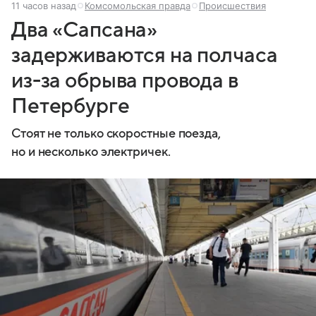
11 часов назад
Комсомольская правда
Происшествия
Два «Сапсана»
задерживаются на полчаса
из-за обрыва провода в
Петербурге
Стоят не только скоростные поезда,
но и несколько электричек.