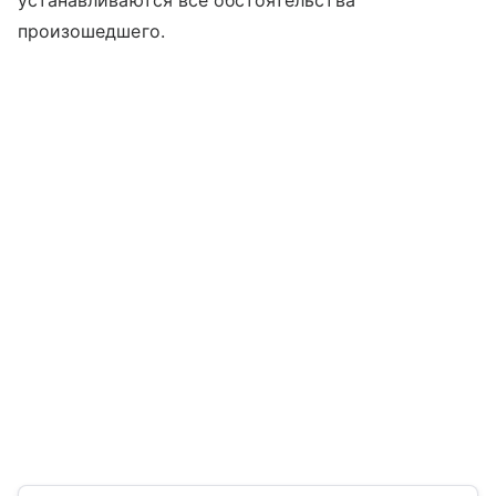
устанавливаются все обстоятельства
произошедшего.