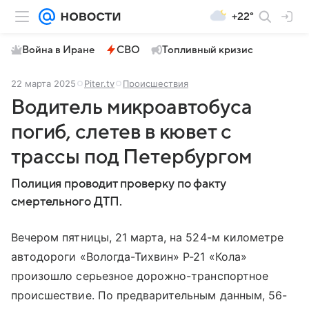
+22°
Война в Иране
СВО
Топливный кризис
22 марта 2025
Piter.tv
Происшествия
Водитель микроавтобуса
погиб, слетев в кювет с
трассы под Петербургом
Полиция проводит проверку по факту
смертельного ДТП.
Вечером пятницы, 21 марта, на 524-м километре
автодороги «Вологда-Тихвин» Р-21 «Кола»
произошло серьезное дорожно-транспортное
происшествие. По предварительным данным, 56-