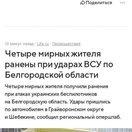
Поделиться
задачи выполняет и какую роль играет в
современной России.
10 минут назад
Life.ru
Происшествия
Четыре мирных жителя
ранены при ударах ВСУ по
Белгородской области
Четыре мирных жителя получили ранения
при атаках украинских беспилотников
на Белгородскую область. Удары пришлись
по автомобилям в Грайворонском округе
и Шебекине, сообщил региональный оперштаб.