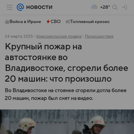
+28°
Война в Иране
СВО
Топливный кризис
24 марта 2025
Комсомольская правда
Происшествия
Крупный пожар на
автостоянке во
Владивостоке, сгорели более
20 машин: что произошло
Во Владивостоке на стоянке сгорели дотла более
20 машин, пожар был снят на видео.