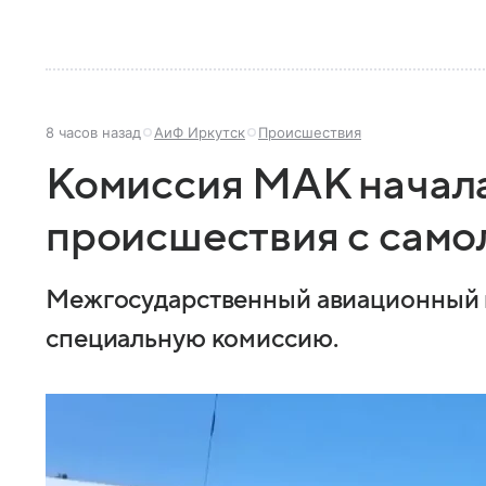
8 часов назад
АиФ Иркутск
Происшествия
Комиссия МАК начал
происшествия с само
Межгосударственный авиационный 
специальную комиссию.