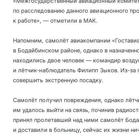
«Межгосударственный авиационный комите
по расследованию данного авиационного пр
к работе», — отметили в МАК.
Напомним, самолёт авиакомпании «Гостави
в Бодайбинском районе, однако в назначенно
находились двое человек — командир возду
и лётчик-наблюдатель Филипп Зыков. Из-за
совершить экстренную посадку.
Самолёт получил повреждения, однако лётч
им удалось выйти на связь, починив радиос
принял пролетавший над ними самолёт Бода
и доставили в больницу, сейчас их жизни ни