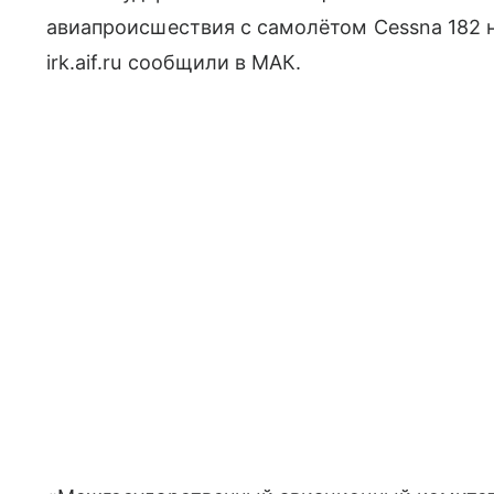
авиапроисшествия с самолётом Cessna 182 н
irk.aif.ru сообщили в МАК.