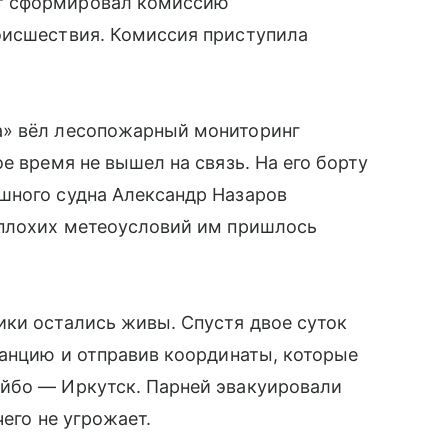
т сформировал комиссию
оисшествия. Комиссия приступила
а» вёл лесопожарный мониторинг
е время не вышел на связь. На его борту
шного судна Александр Назаров
 плохих метеоусловий им пришлось
ики остались живы. Спустя двое суток
танцию и отправив координаты, которые
йбо — Иркутск. Парней эвакуировали
чего не угрожает.