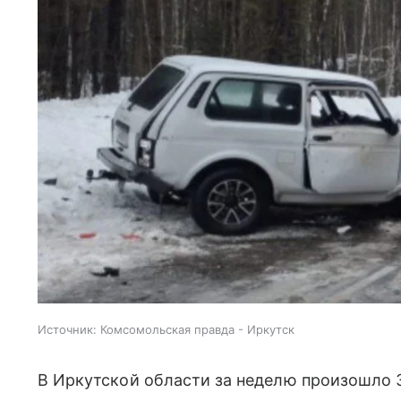
Источник:
Комсомольская правда - Иркутск
В Иркутской области за неделю произошло 