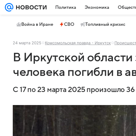
Политика
Экономика
Общест
Война в Иране
СВО
Топливный кризис
24 марта 2025
Комсомольская правда - Иркутск
Происшес
В Иркутской области 
человека погибли в а
С 17 по 23 марта 2025 произошло 36