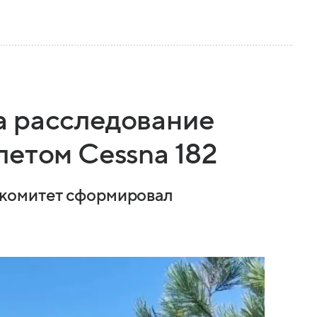
а расследование
летом Cessna 182
комитет сформировал