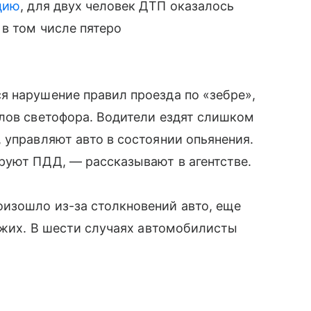
цию
, для двух человек ДТП оказалось
в том числе пятеро
я нарушение правил проезда по «зебре»,
лов светофора. Водители ездят слишком
 управляют авто в состоянии опьянения.
руют ПДД, — рассказывают в агентстве.
изошло из-за столкновений авто, еще
хожих. В шести случаях автомобилисты