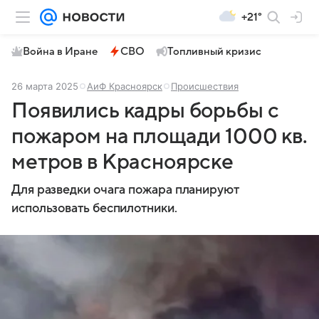
+21°
Война в Иране
СВО
Топливный кризис
26 марта 2025
АиФ Красноярск
Происшествия
Появились кадры борьбы с
пожаром на площади 1000 кв.
метров в Красноярске
Для разведки очага пожара планируют
использовать беспилотники.