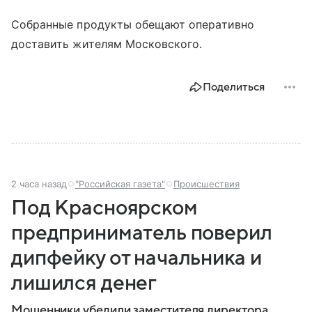
Собранные продукты обещают оперативно
доставить жителям Московского.
Поделиться
2 часа назад
"Российская газета"
Происшествия
Под Красноярском
предприниматель поверил
дипфейку от начальника и
лишился денег
Мошенники убедили заместителя директора