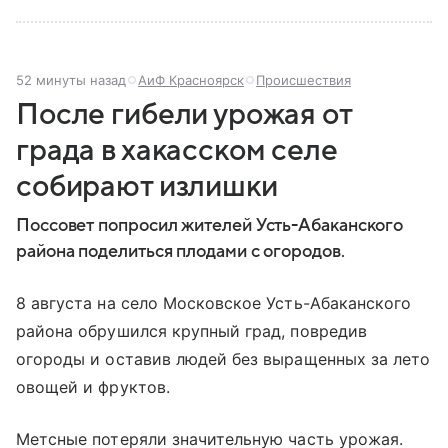
52 минуты назад
АиФ Красноярск
Происшествия
После гибели урожая от
града в хакасском селе
собирают излишки
Поссовет попросил жителей Усть-Абаканского
района поделиться плодами с огородов.
8 августа на село Московское Усть-Абаканского
района обрушился крупный град, повредив
огороды и оставив людей без выращенных за лето
овощей и фруктов.
Метсные потеряли значительную часть урожая.