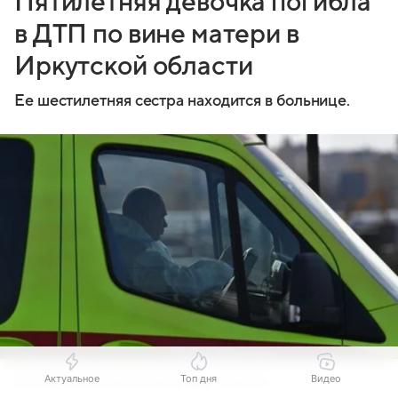
Пятилетняя девочка погибла
в ДТП по вине матери в
Иркутской области
Ее шестилетняя сестра находится в больнице.
Актуальное
Топ дня
Видео
Источник:
Комсомольская правда - Иркутск