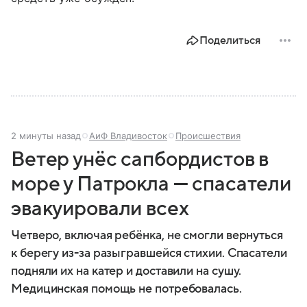
Поделиться
2 минуты назад
АиФ Владивосток
Происшествия
Ветер унёс сапбордистов в
море у Патрокла — спасатели
эвакуировали всех
Четверо, включая ребёнка, не смогли вернуться
к берегу из-за разыгравшейся стихии. Спасатели
подняли их на катер и доставили на сушу.
Медицинская помощь не потребовалась.