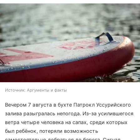
Источник:
Аргументы и факты
Вечером 7 августа в бухте Патрокл Уссурийского
залива разыгралась непогода. Из-за усилившегося
ветра четыре человека на сапах, среди которых
был ребёнок, потеряли возможность
самостоятельно добраться до берега. Сигнал