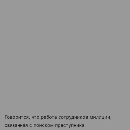
Говорится, что работа сотрудников милиции,
связанная с поиском преступника,