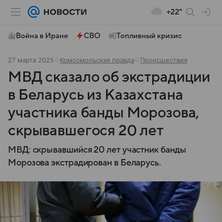
+22°
Война в Иране
СВО
Топливный кризис
27 марта 2025
Комсомольская правда
Происшествия
МВД сказало об экстрадиции
в Беларусь из Казахстана
участника банды Морозова,
скрывавшегося 20 лет
МВД: скрывавшийся 20 лет участник банды
Морозова экстрадирован в Беларусь.