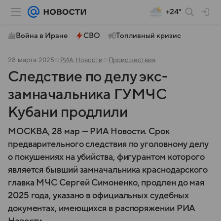
+24°
Война в Иране
СВО
Топливный кризис
28 марта 2025
РИА Новости
Происшествия
Следствие по делу экс-
замначальника ГУМЧС
Кубани продлили
МОСКВА, 28 мар — РИА Новости. Срок
предварительного следствия по уголовному делу
о покушениях на убийства, фигурантом которого
является бывший замначальника краснодарского
главка МЧС Сергей Симоненко, продлен до мая
2025 года, указано в официальных судебных
документах, имеющихся в распоряжении РИА