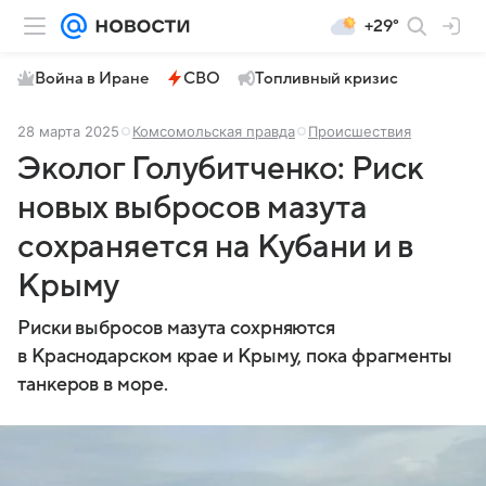
+29°
Война в Иране
СВО
Топливный кризис
28 марта 2025
Комсомольская правда
Происшествия
Эколог Голубитченко: Риск
новых выбросов мазута
сохраняется на Кубани и в
Крыму
Риски выбросов мазута сохрняются
в Краснодарском крае и Крыму, пока фрагменты
танкеров в море.