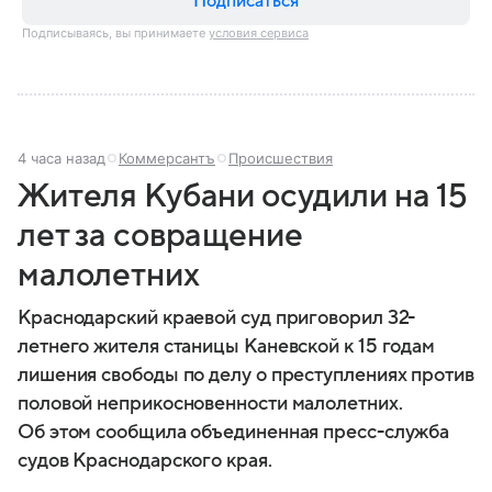
Подписаться
Подписываясь, вы принимаете
условия сервиса
4 часа назад
Коммерсантъ
Происшествия
Жителя Кубани осудили на 15
лет за совращение
малолетних
Краснодарский краевой суд приговорил 32-
летнего жителя станицы Каневской к 15 годам
лишения свободы по делу о преступлениях против
половой неприкосновенности малолетних.
Об этом сообщила объединенная пресс-служба
судов Краснодарского края.