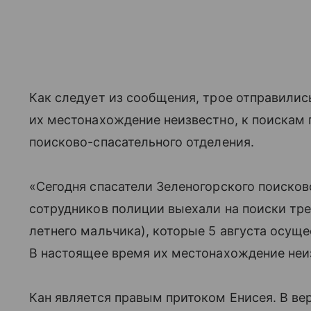
Как следует из сообщения, трое отправились
их местонахождение неизвестно, к поискам
поисково-спасательного отделения.
«Сегодня спасатели Зеленогорского поисков
сотрудников полиции выехали на поиски тр
летнего мальчика), которые 5 августа осуще
В настоящее время их местонахождение неи
Кан является правым притоком Енисея. В ве