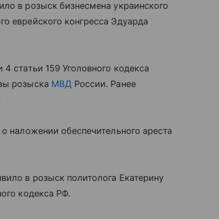
ило в розыск бизнесмена украинского
го еврейского конгресса Эдуарда
 4 статьи 159 Уголовного кодекса
азы розыска
МВД
России. Ранее
.
 о наложении обеспечительного ареста
вило в розыск политолога Екатерину
ого кодекса РФ.