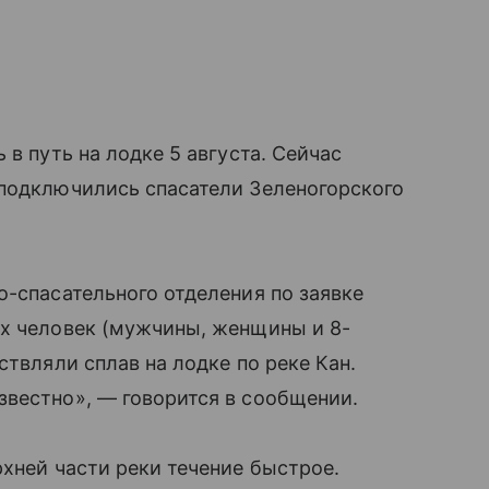
 в путь на лодке 5 августа. Сейчас
 подключились спасатели Зеленогорского
о-спасательного отделения по заявке
ех человек (мужчины, женщины и 8-
ствляли сплав на лодке по реке Кан.
звестно», — говорится в сообщении.
рхней части реки течение быстрое.