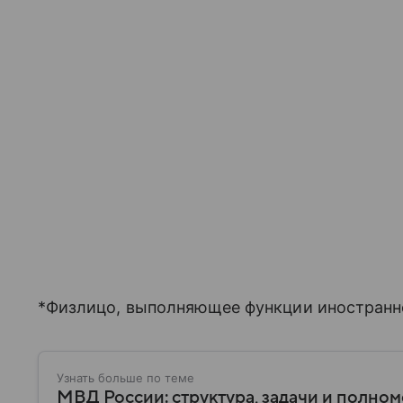
*Физлицо, выполняющее функции иностранно
Узнать больше по теме
МВД России: структура, задачи и полно