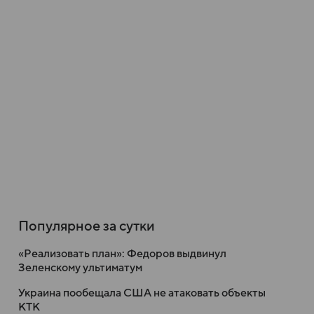
Популярное за сутки
«Реализовать план»: Федоров выдвинул
Зеленскому ультиматум
Украина пообещала США не атаковать объекты
КТК