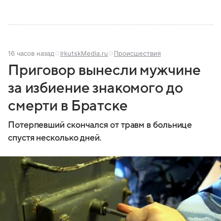
и какие полномочия оно имеет.
16 часов назад
IrkutskMedia.ru
Происшествия
Приговор вынесли мужчине
за избиение знакомого до
смерти в Братске
Потерпевший скончался от травм в больнице
спустя несколько дней.