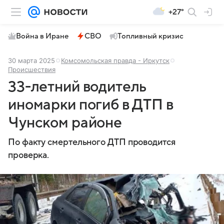
+27°
Война в Иране
СВО
Топливный кризис
30 марта 2025
Комсомольская правда - Иркутск
Происшествия
33-летний водитель
иномарки погиб в ДТП в
Чунском районе
По факту смертельного ДТП проводится
проверка.