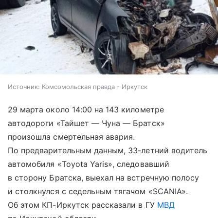
Источник:
Комсомольская правда - Иркутск
29 марта около 14:00 на 143 километре
автодороги «Тайшет — Чуна — Братск»
произошла смертельная авария.
По предварительным данным, 33-летний водитель
автомобиля «Toyota Yaris», следовавший
в сторону Братска, выехал на встречную полосу
и столкнулся с седельным тягачом «SCANIA».
Об этом КП-Иркутск рассказали в ГУ
МВД