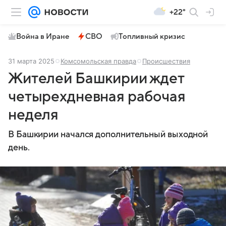
+22°
Война в Иране
СВО
Топливный кризис
31 марта 2025
Комсомольская правда
Происшествия
Жителей Башкирии ждет
четырехдневная рабочая
неделя
В Башкирии начался дополнительный выходной
день.