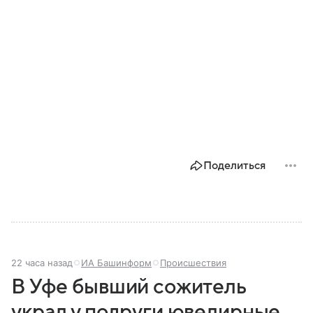
Поделиться
22 часа назад
ИА Башинформ
Происшествия
В Уфе бывший сожитель
украл у подруги ювелирные