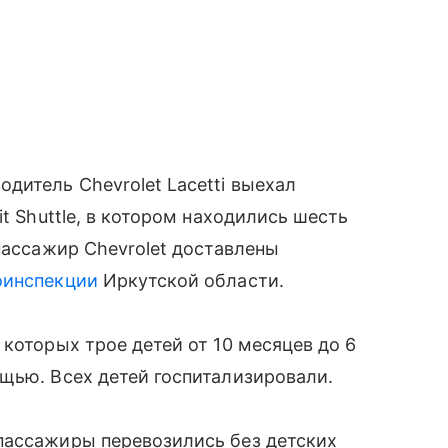
дитель Chevrolet Lacetti выехал
t Shuttle, в котором находились шесть
пассажир Chevrolet доставлены
оинспекции
Иркутской области.
которых трое детей от 10 месяцев до 6
щью. Всех детей госпитализировали.
пассажиры перевозились без детских