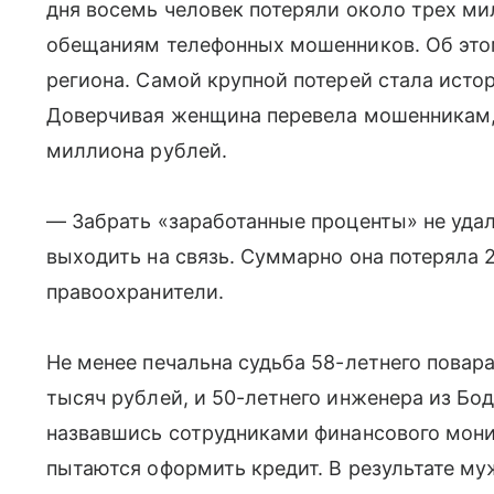
дня восемь человек потеряли около трех ми
обещаниям телефонных мошенников. Об это
региона. Самой крупной потерей стала ист
Доверчивая женщина перевела мошенникам,
миллиона рублей.
— Забрать «заработанные проценты» не уда
выходить на связь. Суммарно она потеряла 
правоохранители.
Не менее печальна судьба 58-летнего повара
тысяч рублей, и 50-летнего инженера из Бо
назвавшись сотрудниками финансового монит
пытаются оформить кредит. В результате му