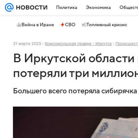
Политика
Экономика
Общест
Война в Иране
СВО
Топливный кризис
31 марта 2025
Комсомольская правда - Иркутск
Происшест
В Иркутской области
потеряли три миллион
Большего всего потеряла сибирячка