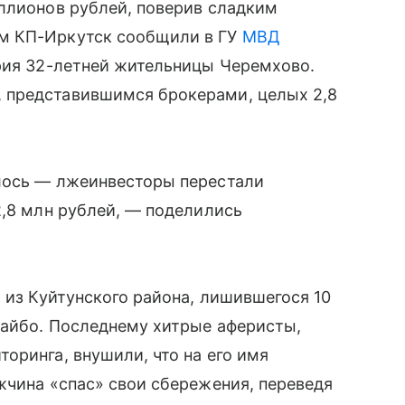
ллионов рублей, поверив сладким
м КП-Иркутск сообщили в ГУ
МВД
ория 32-летней жительницы Черемхово.
 представившимся брокерами, целых 2,8
лось — лжеинвесторы перестали
2,8 млн рублей, — поделились
 из Куйтунского района, лишившегося 10
дайбо. Последнему хитрые аферисты,
оринга, внушили, что на его имя
жчина «спас» свои сбережения, переведя