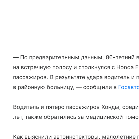
— По предварительным данным, 86-летний во
на встречную полосу и столкнулся с Honda Fi
пассажиров. В результате удара водитель и 
в районную больницу, — сообщили в
Госавт
Водитель и пятеро пассажиров Хонды, среди 
лет, также обратились за медицинской помо
Как выяснили автоинспекторы, малолетние 