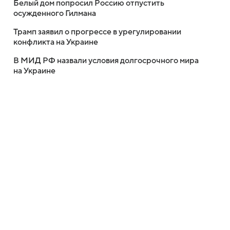
Белый дом попросил Россию отпустить
осужденного Гилмана
Трамп заявил о прогрессе в урегулировании
конфликта на Украине
В МИД РФ назвали условия долгосрочного мира
на Украине