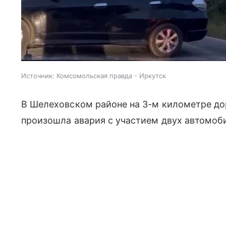
Источник:
Комсомольская правда - Иркутск
В Шелеховском районе на 3-м километре д
произошла авария с участием двух автомоб