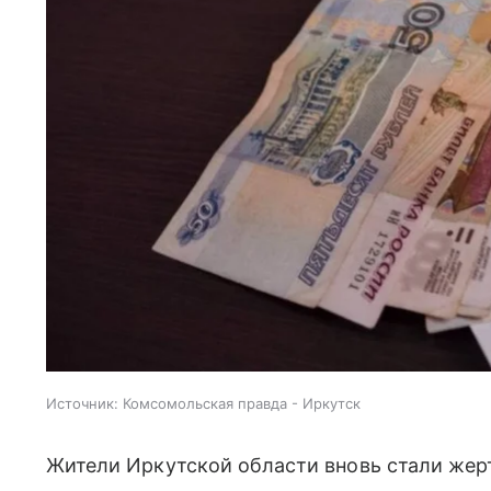
Источник:
Комсомольская правда - Иркутск
Жители Иркутской области вновь стали жерт