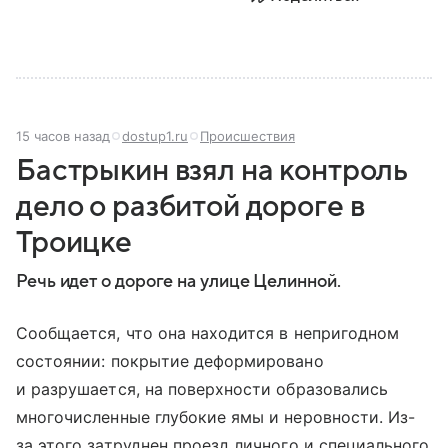
15 часов назад
dostup1.ru
Происшествия
Бастрыкин взял на контроль
дело о разбитой дороге в
Троицке
Речь идет о дороге на улице Целинной.
Сообщается, что она находится в непригодном
состоянии: покрытие деформировано
и разрушается, на поверхности образовались
многочисленные глубокие ямы и неровности. Из-
за этого затруднен проезд личного и специального