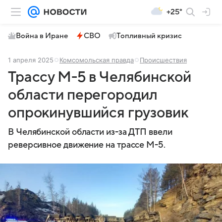
+25°
Война в Иране
СВО
Топливный кризис
1 апреля 2025
Комсомольская правда
Происшествия
Трассу М-5 в Челябинской
области перегородил
опрокинувшийся грузовик
В Челябинской области из-за ДТП ввели
реверсивное движение на трассе М-5.