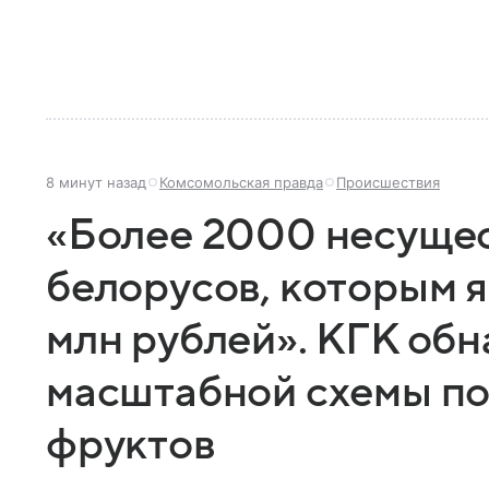
8 минут назад
Комсомольская правда
Происшествия
«Более 2000 несуще
белорусов, которым 
млн рублей». КГК обн
масштабной схемы по
фруктов