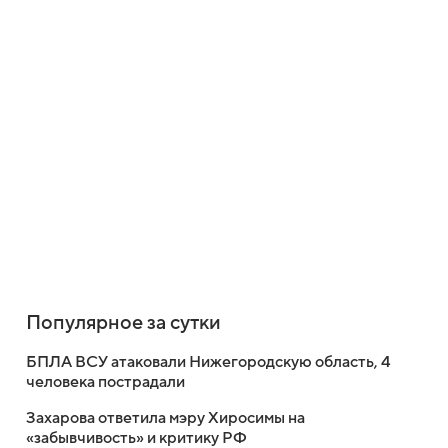
Популярное за сутки
БПЛА ВСУ атаковали Нижегородскую область, 4
человека пострадали
Захарова ответила мэру Хиросимы на
«забывчивость» и критику РФ