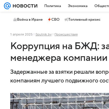
Политика
Экономика
Общест
Война в Иране
СВО
Топливный кризис
1 апреля 2025
Sputnik.by
Происшествия
Коррупция на БЖД: з
менеджера компании
Задержанные за взятки решали воп
компаниям лучшего подвижного сос