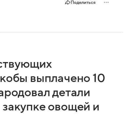
Поделиться
ствующих
якобы выплачено 10
ародовал детали
 закупке овощей и