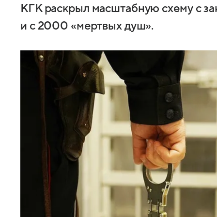
КГК раскрыл масштабную схему с за
и с 2000 «мертвых душ».