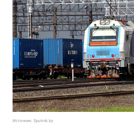
Источник:
Sputnik.by