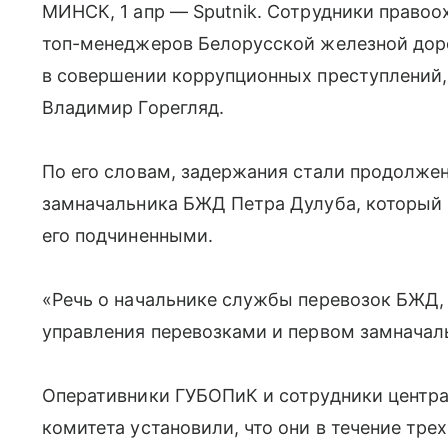
МИНСК, 1 апр — Sputnik. Сотрудники правоо
топ-менеджеров Белорусской железной дор
в совершении коррупционных преступлений
Владимир Горегляд.
По его словам, задержания стали продолже
замначальника БЖД Петра Дулуба, который п
его подчиненными.
«Речь о начальнике службы перевозок БЖД, 
управления перевозками и первом замначаль
Оперативники ГУБОПиК и сотрудники центра
комитета установили, что они в течение тре