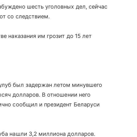
збуждено шесть уголовных дел, сейчас
ют со следствием.
ве наказания им грозит до 15 лет
улуб был задержан летом минувшего
ысяч долларов. В отношении него
ично сообщил и президент Беларуси
уба нашли 3,2 миллиона долларов.