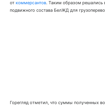
от
коммерсантов
. Таким образом решались
подвижного состава БелЖД для грузоперево
Горегляд отметил, что суммы полученных в