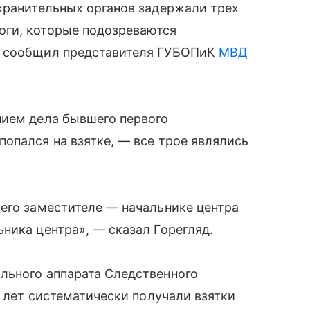
хранительных органов задержали трех
оги, которые подозреваются
, сообщил представителя ГУБОПиК
МВД
нием дела бывшего первого
опался на взятке, — все трое являлись
его заместителе — начальнике центра
ника центра», — сказал Горегляд.
льного аппарата Следственного
х лет систематически получали взятки