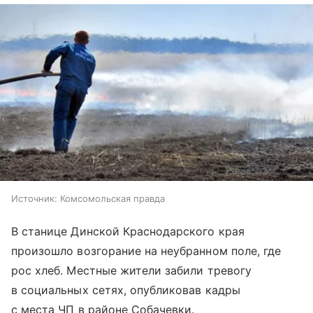
Источник:
Комсомольская правда
В станице Динской Краснодарского края
произошло возгорание на неубранном поле, где
рос хлеб. Местные жители забили тревогу
в социальных сетях, опубликовав кадры
с места ЧП в районе Собачевки.