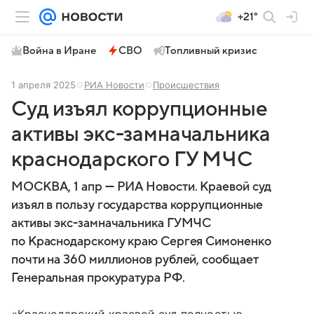
+21°
Война в Иране
СВО
Топливный кризис
1 апреля 2025
РИА Новости
Происшествия
Суд изъял коррупционные
активы экс-замначальника
краснодарского ГУ МЧС
МОСКВА, 1 апр — РИА Новости. Краевой суд
изъял в пользу государства коррупционные
активы экс-замначальника ГУМЧС
по Краснодарскому краю Сергея Симоненко
почти на 360 миллионов рублей, сообщает
Генеральная прокуратура РФ.