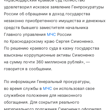
«Краснодарский краевой суд полностью
удовлетворил исковое заявление Генпрокуратуры
России об обращении в доход государства
незаконно приобретенного имущества и денежных
средств бывшего заместителя начальника
Главного управления
МЧС
России
по Краснодарскому краю Сергея Симоненко.
По решению краевого суда в казну государства
взысканы коррупционные активы Симоненко
на сумму почти 360 миллионов рублей», —
говорится в сообщении.
По информации Генеральный прокуратуры,
во время службы в
МЧС
он использовал свое
служебное положение для незаконного
обогащения. Для сокрытия реального
материального положения Симоненко оформлял