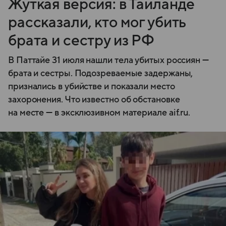
Жуткая версия: в Таиланде
рассказали, кто мог убить
брата и сестру из РФ
В Паттайе 31 июля нашли тела убитых россиян —
брата и сестры. Подозреваемые задержаны,
признались в убийстве и показали место
захоронения. Что известно об обстановке
на месте — в эксклюзивном материале aif.ru.