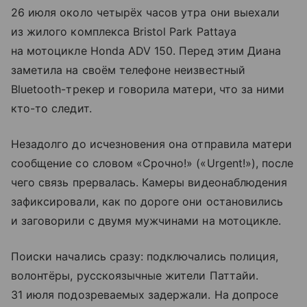
26 июля около четырёх часов утра они выехали
из жилого комплекса Bristol Park Pattaya
на мотоцикле Honda ADV 150. Перед этим Диана
заметила на своём телефоне неизвестный
Bluetooth-трекер и говорила матери, что за ними
кто-то следит.
Незадолго до исчезновения она отправила матери
сообщение со словом «Срочно!» («Urgent!»), после
чего связь прервалась. Камеры видеонаблюдения
зафиксировали, как по дороге они остановились
и заговорили с двумя мужчинами на мотоцикле.
Поиски начались сразу: подключались полиция,
волонтёры, русскоязычные жители Паттайи.
31 июля подозреваемых задержали. На допросе