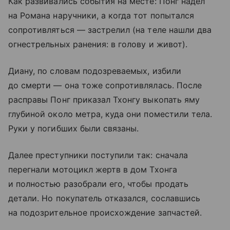
Как развивались события на месте: Понг надел
на Романа наручники, а когда тот попытался
сопротивляться — застрелил (на теле нашли два
огнестрельных ранения: в голову и живот).
Диану, по словам подозреваемых, избили
до смерти — она тоже сопротивлялась. После
расправы Понг приказал Тхонгу выкопать яму
глубиной около метра, куда они поместили тела.
Руки у погибших были связаны.
Далее преступники поступили так: сначала
перегнали мотоцикл жертв в дом Тхонга
и полностью разобрали его, чтобы продать
детали. Но покупатель отказался, сославшись
на подозрительное происхождение запчастей.