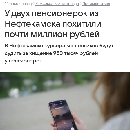
15 часов назад
Комсомольская правда
Происшествия
У двух пенсионерок из
Нефтекамска похитили
почти миллион рублей
В Нефтекамске курьера мошенников будут
судить за хищение 950 тысяч рублей
у пенсионерок.