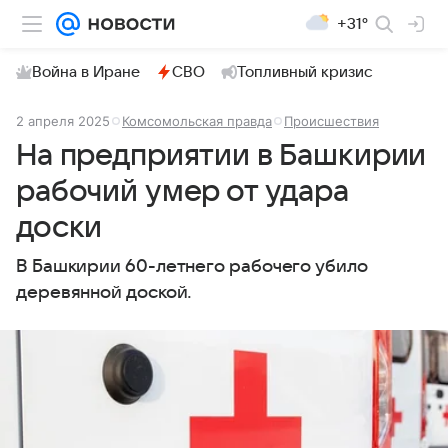
+31°
Война в Иране
СВО
Топливный кризис
2 апреля 2025
Комсомольская правда
Происшествия
На предприятии в Башкирии
рабочий умер от удара
доски
В Башкирии 60-летнего рабочего убило
деревянной доской.