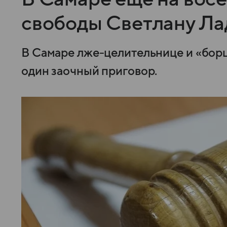
свободы Светлану Ла
В Самаре лже-целительнице и «бор
один заочный приговор.