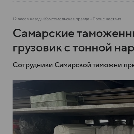
12 часов назад
Комсомольская правда
Происшествия
Самарские таможенн
грузовик с тонной на
Сотрудники Самарской таможни пре