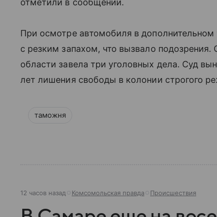
отметили в сообщении.
При осмотре автомобиля в дополнительном
с резким запахом, что вызвало подозрения
области завела три уголовных дела. Суд вы
лет лишения свободы в колонии строгого р
таможня
12 часов назад
Комсомольская правда
Происшествия
В Самаре еще на вос