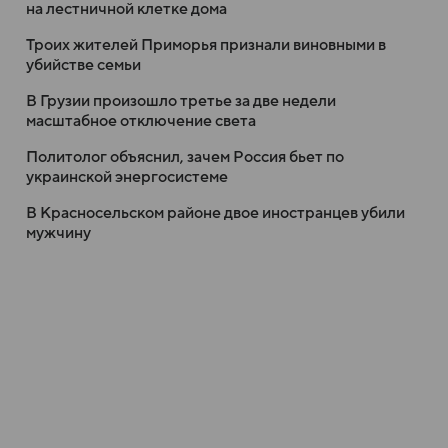
на лестничной клетке дома
Троих жителей Приморья признали виновными в
убийстве семьи
В Грузии произошло третье за две недели
масштабное отключение света
Политолог объяснил, зачем Россия бьет по
украинской энергосистеме
В Красносельском районе двое иностранцев убили
мужчину