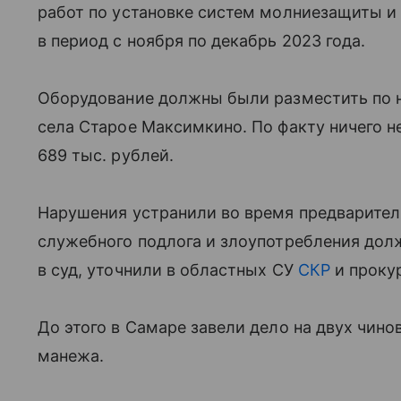
работ по установке систем молниезащиты и
в период с ноября по декабрь 2023 года.
Оборудование должны были разместить по н
села Старое Максимкино. По факту ничего н
689 тыс. рублей.
Нарушения устранили во время предварител
служебного подлога и злоупотребления до
в суд, уточнили в областных СУ
СКР
и проку
До этого в Самаре завели дело на двух чино
манежа.