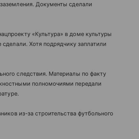
 заземления. Документы сделали
ацпроекту «Культура» в доме культуры
е сделали. Хотя подрядчику заплатили
ьного следствия. Материалы по факту
лжностными полномочиями передали
ратуре.
вников из-за строительства футбольного