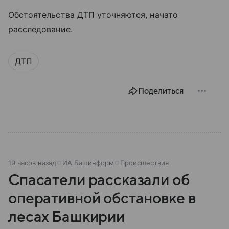
Обстоятельства ДТП уточняются, начато
расследование.
ДТП
Поделиться
19 часов назад
ИА Башинформ
Происшествия
Спасатели рассказали об
оперативной обстановке в
лесах Башкирии