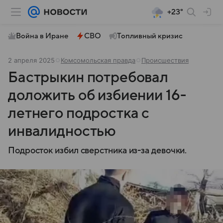
+23°
Война в Иране
СВО
Топливный кризис
2 апреля 2025
Комсомольская правда
Происшествия
Бастрыкин потребовал
доложить об избиении 16-
летнего подростка с
инвалидностью
Подросток избил сверстника из-за девочки.