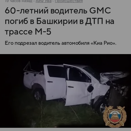
19 часов назад
АиФ Уфа
Происшествия
60-летний водитель GMC
погиб в Башкирии в ДТП на
трассе М-5
Его подрезал водитель автомобиля «Киа Рио».