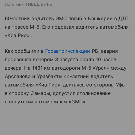
Источник:
ГИБДД по РБ
60-летний водитель GMC погиб в Башкирии в ДТП
на трассе М-5. Его подрезал водитель автомобиля
«Киа Рио».
Как сообщили в
Госавтоинспекции
РБ, авария
произошла вечером 8 августа около 10 часов
вечера. На 1431 км автодороги М-5 «Урал» между
Арсланово и Уразбахты 44-летний водитель
автомобиля «Киа Рио», двигаясь со стороны Уфы
в сторону Самары, допустил столкновение
с попутным автомобилем «GMC».