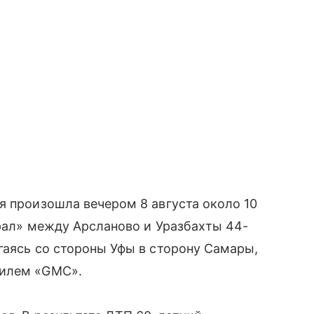
я произошла вечером 8 августа около 10
Урал» между Арсланово и Уразбахты 44-
гаясь со стороны Уфы в сторону Самары,
билем «GMC».