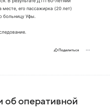
ся. В результате ДТП 60-летний
 месте, его пассажирка (20 лет)
ю больницу Уфы.
следование.
Поделиться
и об оперативной