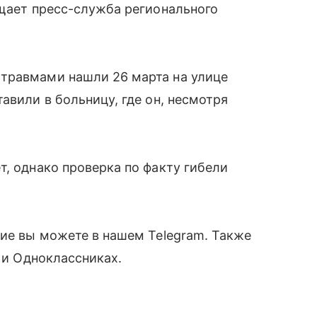
бщает пресс-служба регионального
травмами нашли 26 марта на улице
авили в больницу, где он, несмотря
т, однако проверка по факту гибели
ние вы можете в нашем Telegram. Также
е и Одноклассниках.