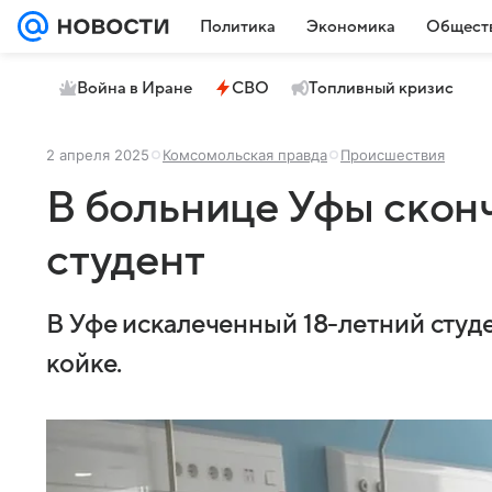
Политика
Экономика
Общест
Война в Иране
СВО
Топливный кризис
2 апреля 2025
Комсомольская правда
Происшествия
В больнице Уфы скон
студент
В Уфе искалеченный 18-летний студ
койке.