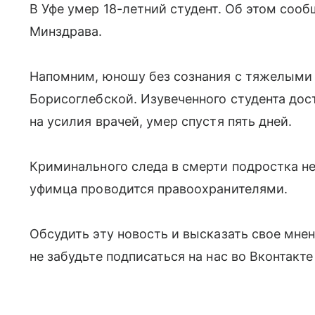
В Уфе умер 18-летний студент. Об этом соо
Минздрава.
Напомним, юношу без сознания с тяжелыми 
Борисоглебской. Изувеченного студента дост
на усилия врачей, умер спустя пять дней.
Криминального следа в смерти подростка не
уфимца проводится правоохранителями.
Обсудить эту новость и высказать свое мне
не забудьте подписаться на нас во Вконтакт