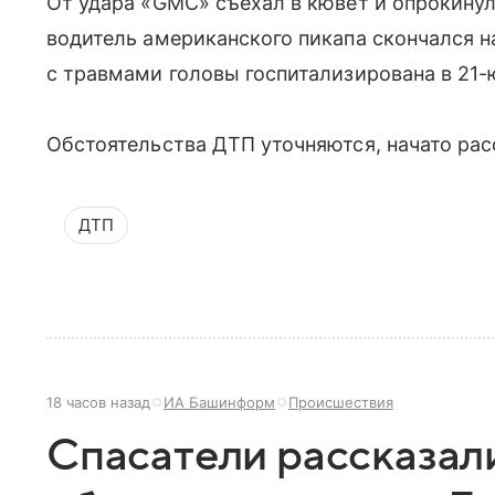
От удара «GMC» съехал в кювет и опрокинул
водитель американского пикапа скончался на
с травмами головы госпитализирована в 21-
Обстоятельства ДТП уточняются, начато рас
ДТП
18 часов назад
ИА Башинформ
Происшествия
Спасатели рассказал