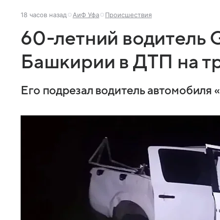
18 часов назад
АиФ Уфа
Происшествия
60-летний водитель 
Башкирии в ДТП на т
Его подрезал водитель автомобиля «