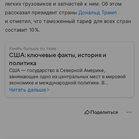
легких грузовиков и запчастей к ним. Об этом
рассказал президент страны
Дональд Трамп
и отметил, что таможенный тариф для всех стран
составит 10%.
Узнать больше по теме
США: ключевые факты, история и
политика
США — государство в Северной Америке,
занимающее одно из центральных мест в мировой
экономике и международной политике. В
материале — основные сведения об этой стране.
Читать дальше
Поделиться