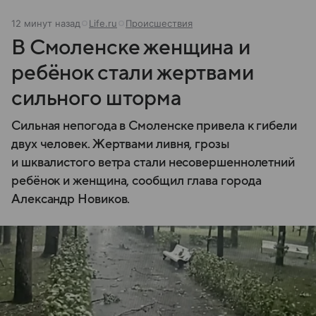
12 минут назад
Life.ru
Происшествия
В Смоленске женщина и
ребёнок стали жертвами
сильного шторма
Сильная непогода в Смоленске привела к гибели
двух человек. Жертвами ливня, грозы
и шквалистого ветра стали несовершеннолетний
ребёнок и женщина, сообщил глава города
Александр Новиков.