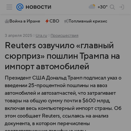
+30°
Война в Иране
СВО
Топливный кризис
3 апреля 2025
Ura.ru
Происшествия
Reuters озвучило «главный
сюрприз» пошлин Трампа на
импорт автомобилей
Президент США Дональд Трамп подписал указ о
введении 25-процентной пошлины на ввоз
автомобилей и автозапчастей, что затрагивает
товары на общую сумму почти в $600 млрд,
включая весь компьютерный импорт страны. Об
этом сообщает Reuters, ссылаясь на анализ
документа, в котором перечислены