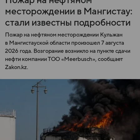
Пожар на нефтяном
месторождении в Мангистау:
стали известны подробности
Пожар на нефтяном месторождении Кульжан
в Мангистауской области произошел 7 августа
2026 года. Возгорание возникло на пункте сдачи
нефти компании ТОО «Meerbusch», сообщает
Zakon.kz.