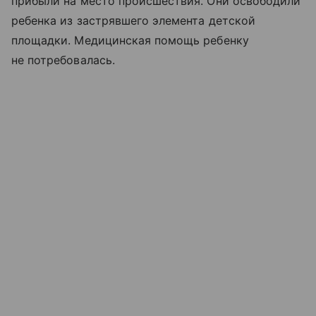
прибыли на место происшествия. Они освободили
ребенка из застрявшего элемента детской
площадки. Медицинская помощь ребенку
не потребовалась.