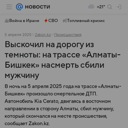
+21°
Война в Иране
СВО
Топливный кризис
5 апреля 2025
Zakon.kz
Происшествия
Выскочил на дорогу из
темноты: на трассе «Алматы-
Бишкек» насмерть сбили
мужчину
В ночь на 5 апреля 2025 года на трассе «Алматы-
Бишкек» произошло смертельное ДТП.
Автомобиль Kia Cerato, двигаясь в восточном
направлении в сторону Алматы, сбил мужчину,
который скончался на месте происшествия,
сообщает Zakon.kz.