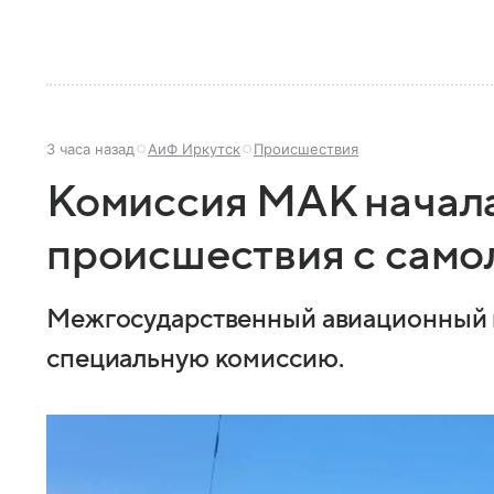
3 часа назад
АиФ Иркутск
Происшествия
Комиссия МАК начал
происшествия с само
Межгосударственный авиационный 
специальную комиссию.