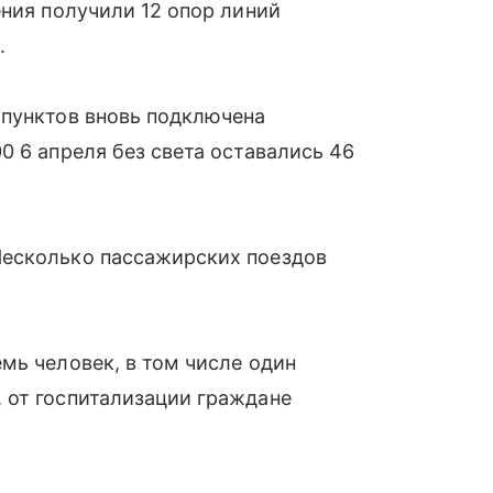
ения получили 12 опор линий
.
 пунктов вновь подключена
0 6 апреля без света оставались 46
Несколько пассажирских поездов
мь человек, в том числе один
 от госпитализации граждане