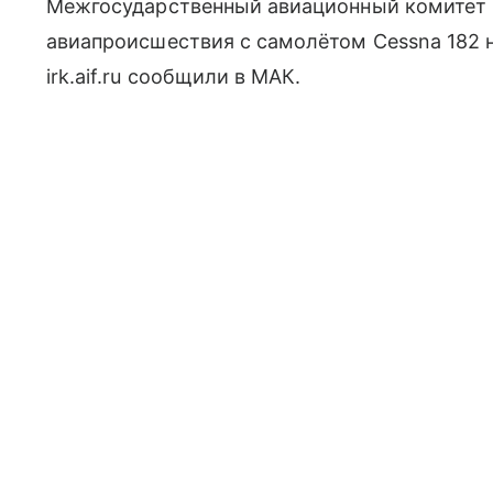
Межгосударственный авиационный комитет 
авиапроисшествия с самолётом Cessna 182 н
irk.aif.ru сообщили в МАК.