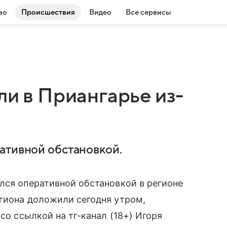
во
Происшествия
Видео
Все сервисы
ли в Приангарье из-
ативной обстановкой.
лся оперативной обстановкой в регионе
гиона доложили сегодня утром,
со ссылкой на тг-канал (18+) Игоря