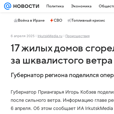
Политика
Экономика
Общест
Война в Иране
СВО
Топливный кризис
6 апреля 2025
IrkutskMedia.ru
Происшествия
17 жилых домов сгоре
за шквалистого ветра
Губернатор региона поделился опер
Губернатор Приангарья Игорь Кобзев подели
после сильного ветра. Информацию главе ре
6 апреля. Об этом сообщает ИА IrkutskMedia 