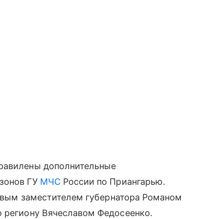
правилены дополнительные
изонов ГУ
МЧС
России по Приангарью.
ервым заместителем губернатора Романом
 региону Вячеславом Федосеенко.