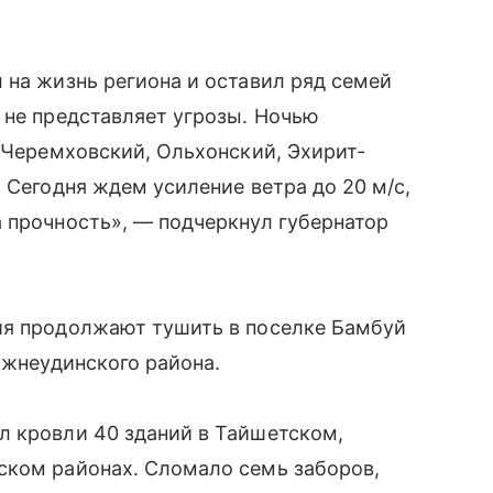
 на жизнь региона и оставил ряд семей
 не представляет угрозы. Ночью
в Черемховский, Ольхонский, Эхирит-
 Сегодня ждем усиление ветра до 20 м/с,
 прочность», — подчеркнул губернатор
ия продолжают тушить в поселке Бамбуй
ижнеудинского района.
л кровли 40 зданий в Тайшетском,
ском районах. Сломало семь заборов,