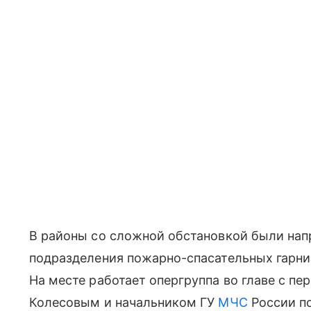
В районы со сложной обстановкой были на
подразделения пожарно-спасательных гарн
На месте работает опергруппа во главе с п
Колесовым и начальником ГУ
МЧС
России по