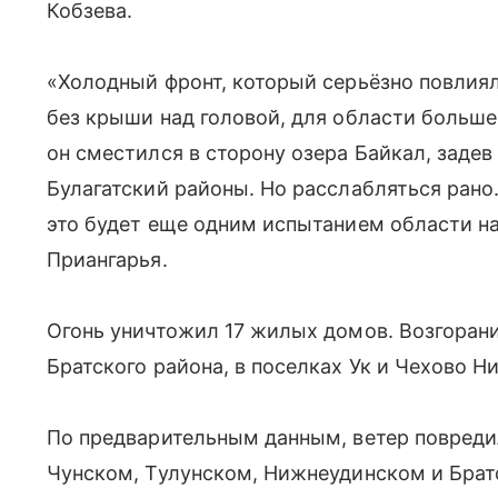
Кобзева.
«Холодный фронт, который серьёзно повлиял
без крыши над головой, для области больше
он сместился в сторону озера Байкал, заде
Булагатский районы. Но расслабляться рано.
это будет еще одним испытанием области на
Приангарья.
Огонь уничтожил 17 жилых домов. Возгоран
Братского района, в поселках Ук и Чехово Н
По предварительным данным, ветер повреди
Чунском, Тулунском, Нижнеудинском и Брат