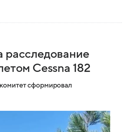
а расследование
летом Cessna 182
комитет сформировал