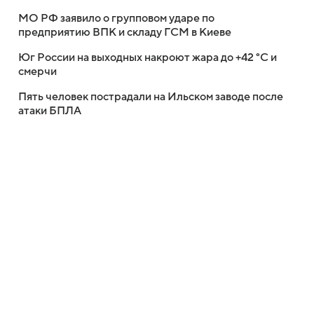
МО РФ заявило о групповом ударе по
предприятию ВПК и складу ГСМ в Киеве
Юг России на выходных накроют жара до +42 °C и
смерчи
Пять человек пострадали на Ильском заводе после
атаки БПЛА