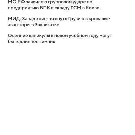
МО РФ заявило о групповом ударе по
предприятию ВПК и складу ГСМ в Киеве
МИД: Запад хочет втянуть Грузию в кровавые
авантюры в Закавказье
Осенние каникулы в новом учебном году могут
быть длиннее зимних