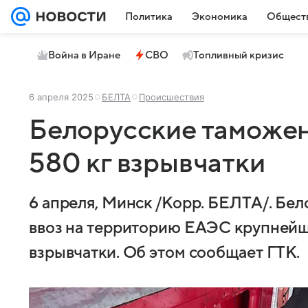
Политика
Экономика
Общест
Война в Иране
СВО
Топливный кризис
6 апреля 2025
БЕЛТА
Происшествия
Белорусские таможен
580 кг взрывчатки
6 апреля, Минск /Корр. БЕЛТА/. Бе
ввоз на территорию ЕАЭС крупнейш
взрывчатки. Об этом сообщает ГТК.