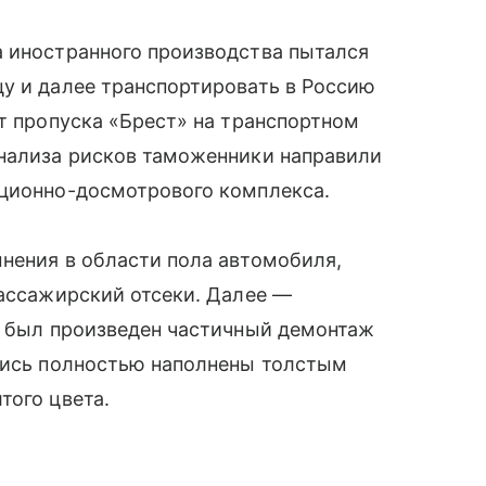
а иностранного производства пытался
у и далее транспортировать в Россию
кт пропуска «Брест» на транспортном
анализа рисков таможенники направили
кционно-досмотрового комплекса.
нения в области пола автомобиля,
пассажирский отсеки. Далее —
о был произведен частичный демонтаж
ались полностью наполнены толстым
того цвета.