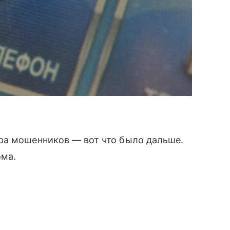
ра мошенников — вот что было дальше.
ома.