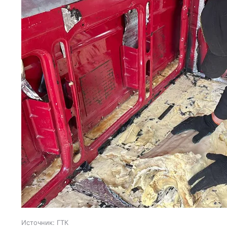
Источник:
ГТК