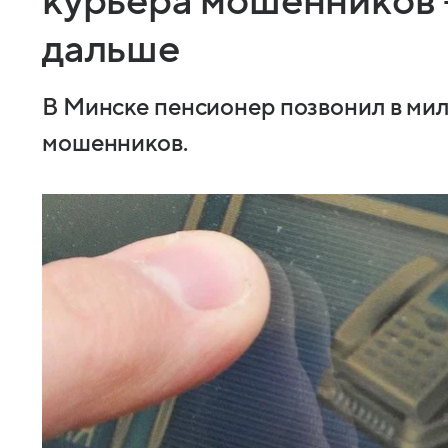
курьера мошенников 
дальше
В Минске пенсионер позвонил в ми
мошенников.