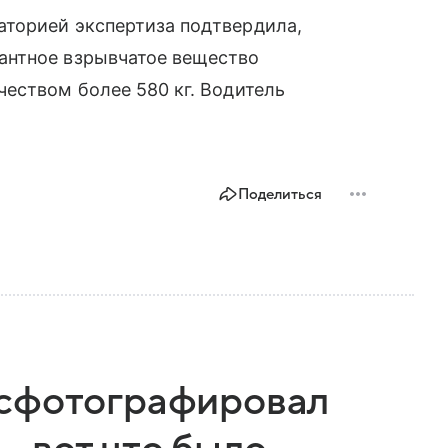
торией экспертиза подтвердила,
антное взрывчатое вещество
еством более 580 кг. Водитель
Поделиться
 сфотографировал