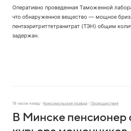
Оперативно проведенная Таможенной лабора
что обнаруженное вещество — мощное бриз
пентаэритриттетранитрат (ТЭН) общим колич
задержан.
18 часов назад
Комсомольская правда
Происшествия
В Минске пенсионер