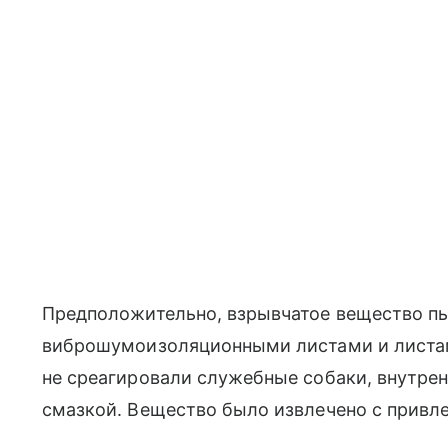
Предположительно, взрывчатое вещество пы
виброшумоизоляционными листами и листами
не среагировали служебные собаки, внутрен
смазкой. Вещество было извлечено с привл