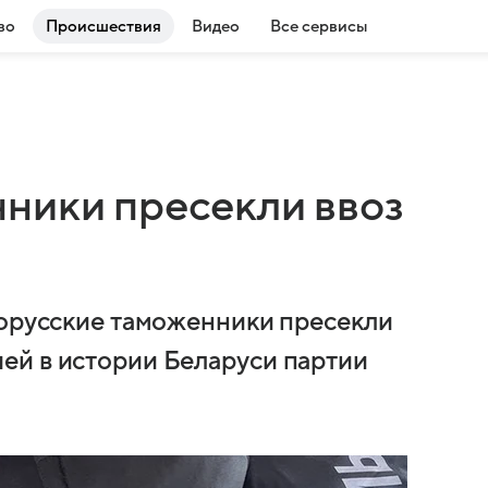
во
Происшествия
Видео
Все сервисы
ники пресекли ввоз
лорусские таможенники пресекли
ей в истории Беларуси партии