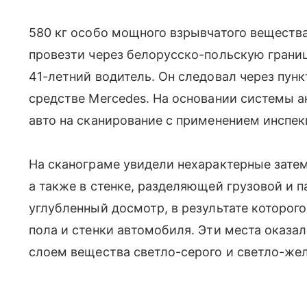
580 кг особо мощного взрывчатого веществ
провезти через белорусско-польскую границ
41-летний водитель. Он следовал через пун
средстве Mercedes. На основании системы 
авто на сканирование с применением инспе
На сканограме увидели нехарактерные затем
а также в стенке, разделяющей грузовой и 
углубленный досмотр, в результате которог
пола и стенки автомобиля. Эти места оказ
слоем вещества светло-серого и светло-жел