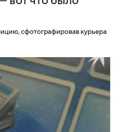
— вот что было
лицию, сфотографировав курьера