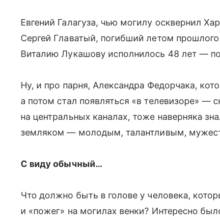
Евгений Галагуза, чью могилу осквернил Хар
Сергей Главатый, погибший летом прошлого 
Виталию Лукашову исполнилось 48 лет — по
Ну, и про парня, Александра Федорчака, кот
а потом стал появляться «в телевизоре» — с
на центральных каналах, тоже наверняка зн
земляком — молодым, талантливым, мужес
С виду обычный…
Что должно быть в голове у человека, кото
и «пожег» на могилах венки? Интересно был