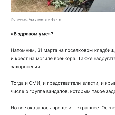
Источник:
Аргументы и факты
«В здравом уме»?
Напомним, 31 марта на поселковом кладби
и крест на могиле военкора. Также надруга
захоронения.
Тогда и СМИ, и представители власти, и кр
числе о группе вандалов, которым такое за
Но все оказалось проще и… страшнее. Оскв