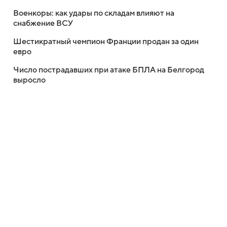
Военкоры: как удары по складам влияют на
снабжение ВСУ
Шестикратный чемпион Франции продан за один
евро
Число пострадавших при атаке БПЛА на Белгород
выросло