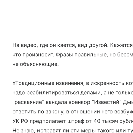
На видео, где он кается, вид другой. Кажетс
что произносит. Фразы правильные, но бесс
не объясняющие.
«Традиционные извинения, в искренность кот
надо реабилитироваться делами, а не толь
“раскаяние” вандала военкор “Известий” Дм
ответить по закону, в отношении него возбуж
УК РФ предполагает штраф от 40 тысяч рубл
Не знаю, исправят ли эти меры такого или т