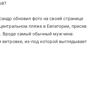
ой?
сандр обновил фото на своей странице
 центральном пляже в Евпатории, присев
а. Вроде самый обычный мужчина:
и ветровке, из-под которой выглядывает