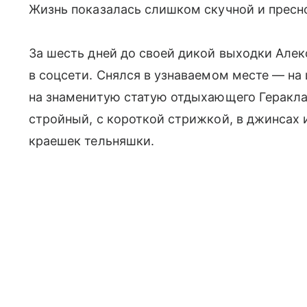
Жизнь показалась слишком скучной и пресн
За шесть дней до своей дикой выходки Алек
в соцсети. Снялся в узнаваемом месте — на
на знаменитую статую отдыхающего Геракл
стройный, с короткой стрижкой, в джинсах 
краешек тельняшки.