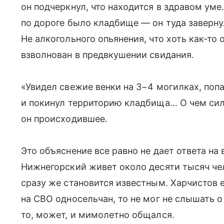
он подчеркнул, что находится в здравом уме.
по дороге было кладбище — он туда заверну
Не алкогольного опьянения, что хоть как-то
взволнован в предвкушении свидания.
«Увидел свежие венки на 3−4 могилках, попа
и покинул территорию кладбища… О чем си
он происходившее.
Это объяснение все равно не дает ответа на
Нижнегорский живет около десяти тысяч че
сразу же становится известным. Харчистов 
на СВО односельчан, то не мог не слышать о 
то, может, и мимолетно общался.