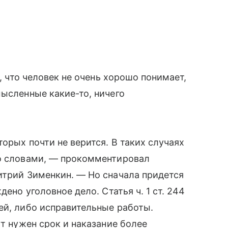
я, что человек не очень хорошо понимает,
мысленные какие-то, ничего
орых почти не верится. В таких случаях
ко словами, — прокомментировал
итрий Зименкин. — Но сначала придется
дено уголовное дело. Статья ч. 1 ст. 244
ей, либо исправительные работы.
ут нужен срок и наказание более