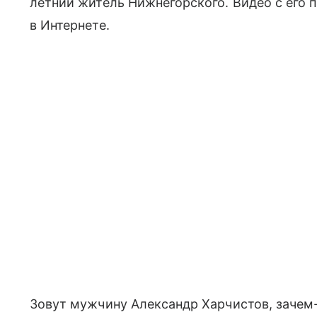
летний житель Нижнегорского. Видео с его
в Интернете.
Зовут мужчину Александр Харчистов, зачем-