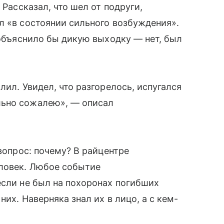
 Рассказал, что шел от подруги,
л «в состоянии сильного возбуждения».
 объяснило бы дикую выходку — нет, был
лил. Увидел, что разгорелось, испугался
льно сожалею», — описал
 вопрос: почему? В райцентре
ловек. Любое событие
если не был на похоронах погибших
них. Наверняка знал их в лицо, а с кем-