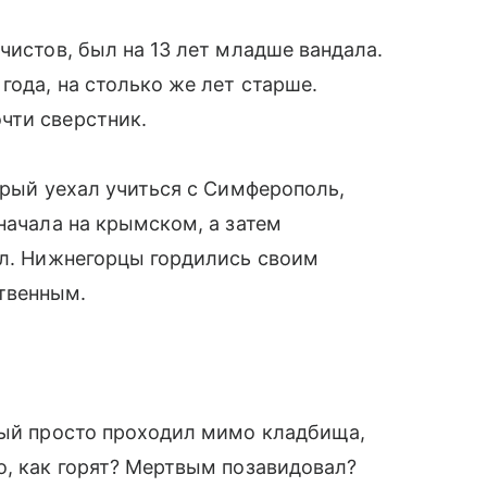
чистов, был на 13 лет младше вандала.
года, на столько же лет старше.
чти сверстник.
орый уехал учиться с Симферополь,
начала на крымском, а затем
ал. Нижнегорцы гордились своим
твенным.
рый просто проходил мимо кладбища,
о, как горят? Мертвым позавидовал?