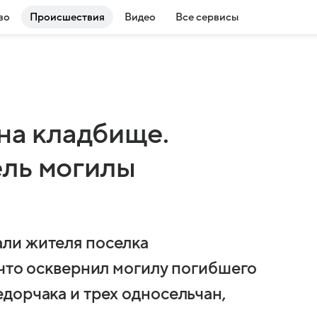
во
Происшествия
Видео
Все сервисы
 на кладбище.
ль могилы
ли жителя поселка
 что осквернил могилу погибшего
дорчака и трех односельчан,