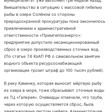
муниципалитет уже выполнил три недели назад.
Вмешательство в ситуацию с массовой гибелью
рыбы в озере Солёном со стороны
природоохранной прокуратуры пока закончилось
привлечением к административной
ответственности «Примтеплоэнерго»:
предприятие допустило несанкционированный
сброс в озеро производственных сточных вод.
(По статье 7.6 КоАП РФ о самовольном занятии
водного объекта ресурсоснабжающей
организации грозит штраф до 100 тысяч рублей).
В реку Каменку, которая выносит мёртвую рыбу
из озера в море, тоже сбрасывают сточные воды
из ТЦ «Галерея». Очевидцы отмечали, что труба,
через которую осуществляется сброс, была
замаскирована листом шифера. Администрация