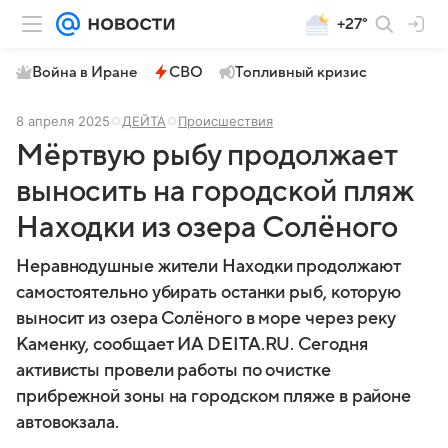
+27°
Война в Иране
СВО
Топливный кризис
8 апреля 2025
ДЕЙТА
Происшествия
Мёртвую рыбу продолжает
выносить на городской пляж
Находки из озера Солёного
Неравнодушные жители Находки продолжают
самостоятельно убирать останки рыб, которую
выносит из озера Солёного в море через реку
Каменку, сообщает ИА DEITA.RU. Сегодня
активисты провели работы по очистке
прибрежной зоны на городском пляже в районе
автовокзала.