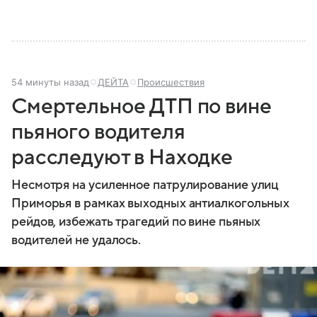
54 минуты назад
ДЕЙТА
Происшествия
Смертельное ДТП по вине
пьяного водителя
расследуют в Находке
Несмотря на усиленное патрулирование улиц
Приморья в рамках выходных антиалкогольных
рейдов, избежать трагедий по вине пьяных
водителей не удалось.