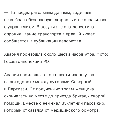
— По предварительным данным, водитель
не выбрала безопасную скорость и не справилась
с управлением. В результате она допустила
опрокидывание транспорта в правый кювет, —
сообщается в публикации ведомства.
Авария произошла около шести часов утра. Фото:
Госавтоинспекция РО.
Авария произошла около шести часов утра
на автодороге между хуторами Северный
и Партизан. От полученных травм женщина
скончалась на месте до приезда бригады скорой
помощи. Вместе с ней ехал 35-летний пассажир,
который отказался от медицинского осмотра.