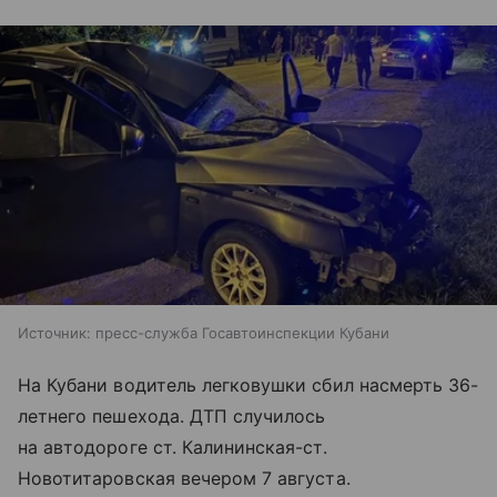
Источник:
пресс-служба Госавтоинспекции Кубани
На Кубани водитель легковушки сбил насмерть 36-
летнего пешехода. ДТП случилось
на автодороге ст. Калининская-ст.
Новотитаровская вечером 7 августа.