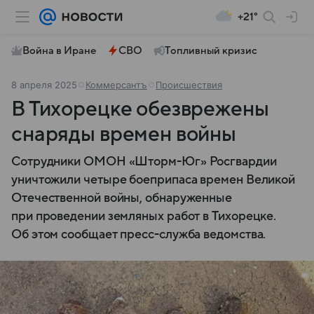
+21°
Война в Иране
СВО
Топливный кризис
8 апреля 2025
Коммерсантъ
Происшествия
В Тихорецке обезврежены
снаряды времен войны
Сотрудники ОМОН «Шторм-Юг» Росгвардии
уничтожили четыре боеприпаса времен Великой
Отечественной войны, обнаруженные
при проведении земляных работ в Тихорецке.
Об этом сообщает пресс-служба ведомства.