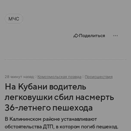
МЧС
Поделиться
28 минут назад
Комсомольская правда
Происшествия
На Кубани водитель
легковушки сбил насмерть
36-летнего пешехода
В Калининском районе устанавливают
обстоятельства ДТП, в котором погиб пешеход.