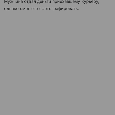
Мужчина отдал деньги приехавшему курьеру,
однако смог его сфотографировать.