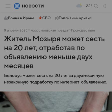
+22°
Война в Иране
СВО
Топливный кризис
9 апреля 2025
Комсомольская правда
Происшествия
Житель Мозыря может сесть
на 20 лет, отработав по
объявлению меньше двух
месяцев
Белорус может сесть на 20 лет за двухмесячную
незаконную подработку по интернет-объявлению.