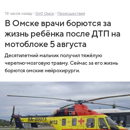
19 часов назад
Om1 Омск
Происшествия
В Омске врачи борются за
жизнь ребёнка после ДТП на
мотоблоке 5 августа
Десятилетний мальчик получил тяжёлую
черепно-мозговую травму. Сейчас за его жизнь
борются омские нейрохирурги.