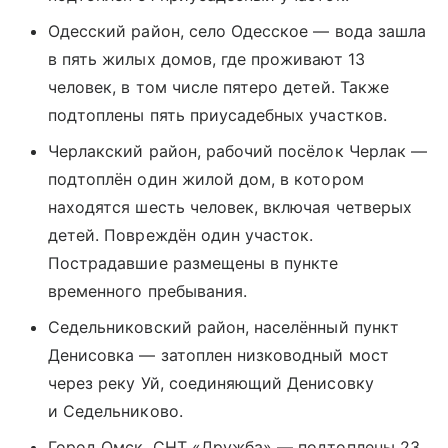
Одесский район, село Одесское — вода зашла
в пять жилых домов, где проживают 13
человек, в том числе пятеро детей. Также
подтоплены пять приусадебных участков.
Черлакский район, рабочий посёлок Черлак —
подтоплён один жилой дом, в котором
находятся шесть человек, включая четверых
детей. Повреждён один участок.
Пострадавшие размещены в пункте
временного пребывания.
Седельниковский район, населённый пункт
Денисовка — затоплен низководный мост
через реку Уй, соединяющий Денисовку
и Седельниково.
Город Омск, СНТ «Дружба» — подтоплены 23