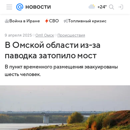
+24°
Война в Иране
СВО
Топливный кризис
9 апреля 2025
Om1 Омск
Происшествия
В Омской области из-за
паводка затопило мост
В пункт временного размещения эвакуированы
шесть человек.