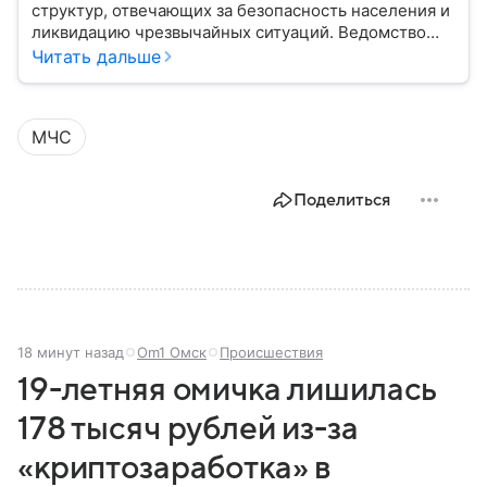
структур, отвечающих за безопасность населения и
ликвидацию чрезвычайных ситуаций. Ведомство
играет важную роль в защите граждан от
Читать дальше
природных катастроф, техногенных аварий и других
угроз. В этом материале разбираем, что
представляет собой МЧС, как оно устроено, какие
МЧС
задачи выполняет и какую роль играет в
современной России.
Поделиться
18 минут назад
Om1 Омск
Происшествия
19-летняя омичка лишилась
178 тысяч рублей из-за
«криптозаработка» в