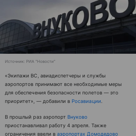
Источник:
РИА "Новости"
«Экипажи ВС, авиадиспетчеры и службы
аэропортов принимают все необходимые меры
для обеспечения безопасности полетов — это
приоритет», — добавили в
Росавиации
.
В прошлый раз аэропорт
Внуково
приостанавливал работу 4 апреля. Также
ограничения ввели в
аэропортах Домодедово