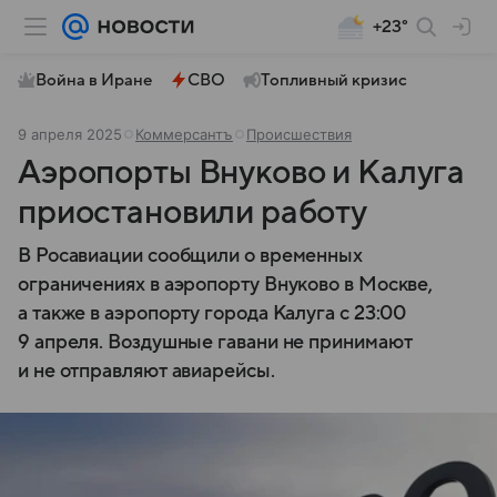
+23°
Война в Иране
СВО
Топливный кризис
9 апреля 2025
Коммерсантъ
Происшествия
Аэропорты Внуково и Калуга
приостановили работу
В Росавиации сообщили о временных
ограничениях в аэропорту Внуково в Москве,
а также в аэропорту города Калуга с 23:00
9 апреля. Воздушные гавани не принимают
и не отправляют авиарейсы.