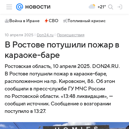
+21°
Война в Иране
СВО
Топливный кризис
10 апреля 2025
Don24.ru
Происшествия
В Ростове потушили пожар в
караоке-баре
Ростовская область, 10 апреля 2025. DON24.RU.
В Ростове потушили пожар в караоке-баре,
расположенном на пр. Кировском, 86. Об этом
сообщили в пресс-службе ГУ МЧС России
по Ростовской области. «13:48 ликвидация», —
сообщил источник. Сообщение о возгорании
поступило в 13:27.