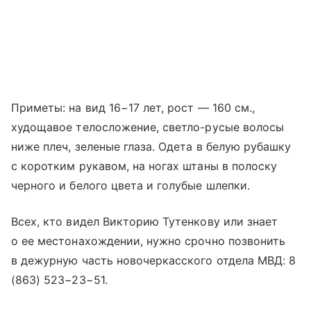
Приметы: на вид 16−17 лет, рост — 160 см.,
худощавое телосложение, светло-русые волосы
ниже плеч, зеленые глаза. Одета в белую рубашку
с коротким рукавом, на ногах штаны в полоску
черного и белого цвета и голубые шлепки.
Всех, кто видел Викторию Тутенкову или знает
о ее местонахождении, нужно срочно позвонить
в дежурную часть новочеркасского отдела МВД: 8
(863) 523−23−51.