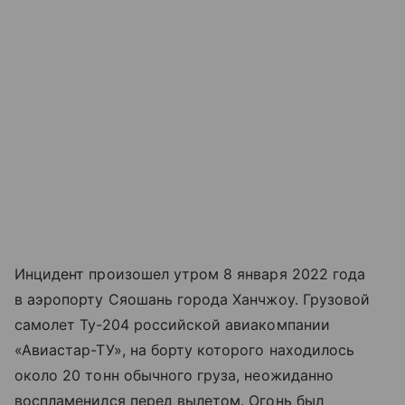
Инцидент произошел утром 8 января 2022 года
в аэропорту Сяошань города Ханчжоу. Грузовой
самолет Ту-204 российской авиакомпании
«Авиастар-ТУ», на борту которого находилось
около 20 тонн обычного груза, неожиданно
воспламенился перед вылетом. Огонь был