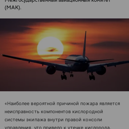
Межгосударственный авиационный комитет
(МАК).
«Наиболее вероятной причиной пожара является
неисправность компонентов кислородной
системы экипажа внутри правой консоли
управления, что привело к утечке кислорода.