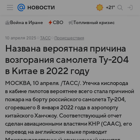
+21°
Война в Иране
СВО
Топливный кризис
10 апреля 2025
ТАСС
Происшествия
Названа вероятная причина
возгорания самолета Ту-204
в Китае в 2022 году
МОСКВА, 10 апреля. /ТАСС/. Утечка кислорода
в кабине пилотов вероятнее всего стала причиной
пожара на борту российского самолета Ту-204,
сгоревшего 8 января 2022 года в аэропорту
китайского Ханчжоу. Соответствующий отчет
сделан авиационными властями КНР (CAAC), его
перевод на английском языке приводит