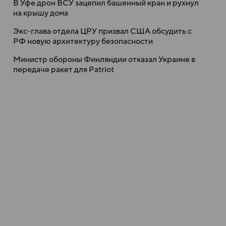
В Уфе дрон ВСУ зацепил башенный кран и рухнул
на крышу дома
Экс-глава отдела ЦРУ призвал США обсудить с
РФ новую архитектуру безопасности
Министр обороны Финляндии отказал Украине в
передаче ракет для Patriot