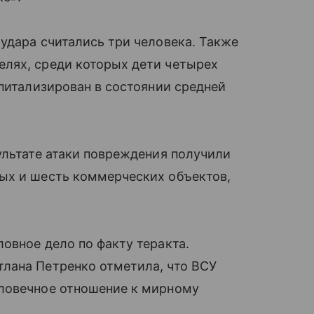
удара считались три человека. Также
лях, среди которых дети четырех
спитализирован в состоянии средней
ультате атаки повреждения получили
ых и шесть коммерческих объектов,
овное дело по факту теракта.
лана Петренко отметила, что ВСУ
ловечное отношение к мирному