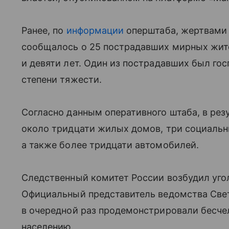
Ранее, по
информации
оперштаба, жертвами 
сообщалось о 25 пострадавших мирных жите
и девяти лет. Один из пострадавших был го
степени тяжести.
Согласно данным оперативного штаба, в рез
около тридцати жилых домов, три социальн
а также более тридцати автомобилей.
Следственный комитет России возбудил угол
Официальный представитель ведомства Свет
в очередной раз продемонстрировали бесче
населению.