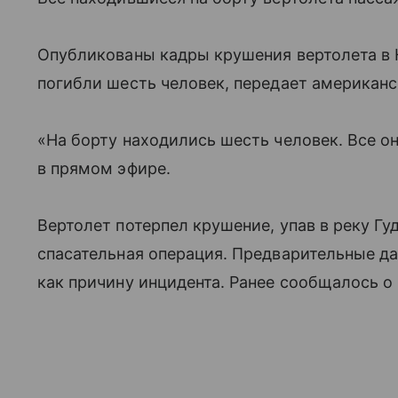
Опубликованы кадры крушения вертолета в 
погибли шесть человек, передает американс
«На борту находились шесть человек. Все о
в прямом эфире.
Вертолет потерпел крушение, упав в реку Гу
спасательная операция. Предварительные д
как причину инцидента. Ранее сообщалось о 