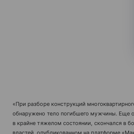
«При разборе конструкций многоквартирног
обнаружено тело погибшего мужчины. Еще 
в крайне тяжелом состоянии, скончался в б
властей, опубликованном на платформе «Ма