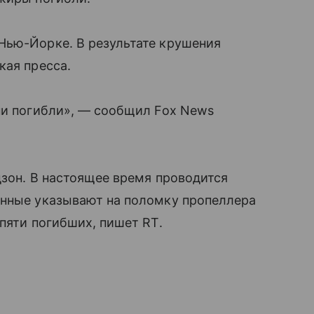
Нью-Йорке. В результате крушения
кая пресса.
ни погибли», — сообщил Fox News
дзон. В настоящее время проводится
анные указывают на поломку пропеллера
пяти погибших, пишет RT.