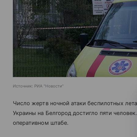
Источник:
РИА "Новости"
Число жертв ночной атаки беспилотных лет
Украины на Белгород достигло пяти человек
оперативном штабе.