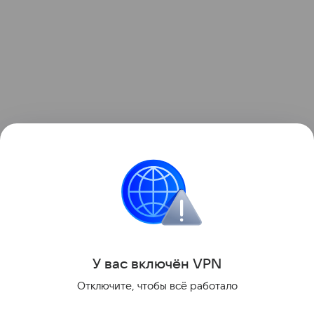
Исполнение поручения поставлено на контроль
в центральном аппарате ведомства.
Поделиться
У вас включ
ён
V
P
N
Отключите, чтобы всё работало