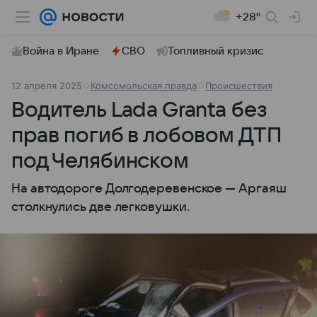
+28°
Война в Иране
СВО
Топливный кризис
12 апреля 2025
Комсомольская правда
Происшествия
Водитель Lada Granta без
прав погиб в лобовом ДТП
под Челябинском
На автодороге Долгодеревенское — Аргаяш
столкнулись две легковушки.