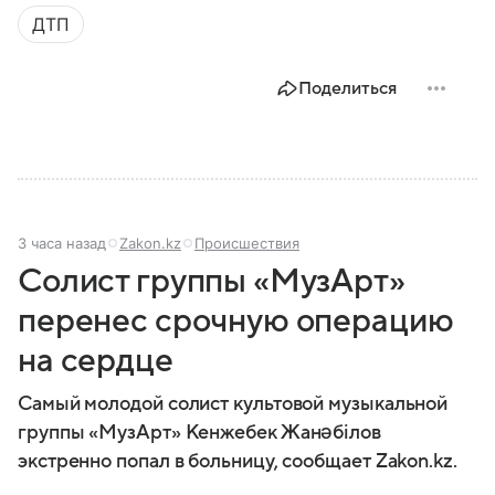
ДТП
Поделиться
3 часа назад
Zakon.kz
Происшествия
Солист группы «МузАрт»
перенес срочную операцию
на сердце
Самый молодой солист культовой музыкальной
группы «МузАрт» Кенжебек Жанәбілов
экстренно попал в больницу, сообщает Zakon.kz.