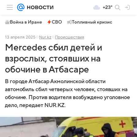
+23°
Война в Иране
СВО
Топливный кризис
13 апреля 2025
Nur.kz
Происшествия
Mercedes сбил детей и
взрослых, стоявших на
обочине в Атбасаре
В городе Атбасар Акмолинской области
автомобиль сбил четверых человек, стоявших на
обочине. Против водителя возбуждено уголовное
дело, передает NUR.KZ.