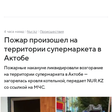
4 часа назад
Nur.kz
Происшествия
Пожар произошел на
территории супермаркета в
Актобе
Пожарные накануне ликвидировали возгорание
на территории супермаркета в Актобе —
загорелась кровля котельной, передает NUR.KZ
со ссылкой на МЧС.