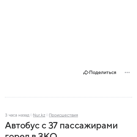
Поделиться
3 часа назад
Nur.kz
Происшествия
Автобус с 37 пассажирами
горел в ЗКО