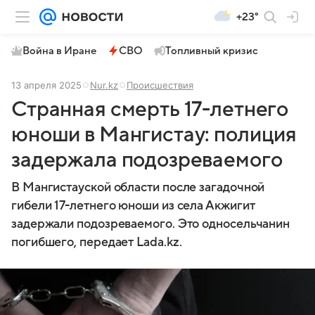
+23°
Война в Иране
СВО
Топливный кризис
13 апреля 2025
Nur.kz
Происшествия
Странная смерть 17-летнего
юноши в Мангистау: полиция
задержала подозреваемого
В Мангистауской области после загадочной
гибели 17-летнего юноши из села Акжигит
задержали подозреваемого. Это односельчанин
погибшего, передает Lada.kz.