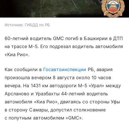
Источник:
ГИБДД по РБ
60-летний водитель GMC погиб в Башкирии в ДТП
на трассе М-5. Его подрезал водитель автомобиля
«Киа Рио».
Как сообщили в
Госавтоинспекции
РБ, авария
произошла вечером 8 августа около 10 часов
вечера. На 1431 км автодороги М-5 «Урал» между
Арсланово и Уразбахты 44-летний водитель
автомобиля «Киа Рио», двигаясь со стороны Уфы
в сторону Самары, допустил столкновение
с попутным автомобилем «GMC».