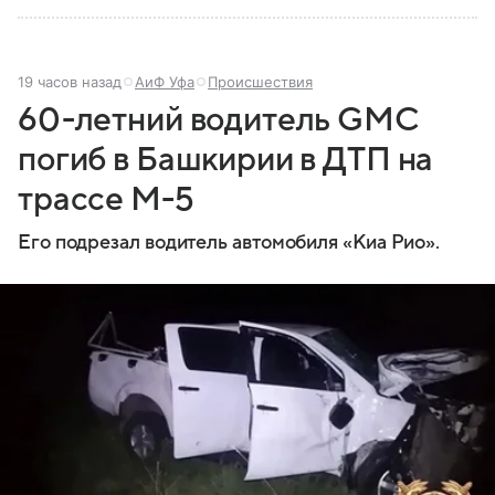
19 часов назад
АиФ Уфа
Происшествия
60-летний водитель GMC
погиб в Башкирии в ДТП на
трассе М-5
Его подрезал водитель автомобиля «Киа Рио».