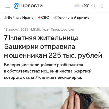
+23°
Война в Иране
СВО
Топливный кризис
13 апреля 2025
МК.RU Уфа
Происшествия
71-летняя жительница
Башкирии отправила
мошенникам 225 тыс. рублей
Белорецкие полицейские разбираются
в обстоятельствах мошенничества, жертвой
которого стала 71-летняя пенсионерка.