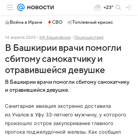
+23°
Война в Иране
СВО
Топливный кризис
14 апреля 2025
ИА Башинформ
Происшествия
В Башкирии врачи помогли
сбитому самокатчику и
отравившейся девушке
В Башкирии врачи помогли сбитому самокатчику
и отравившейся девушке.
Санитарная авиация экстренно доставила
из Учалов в Уфу 33-летнего мужчину, у которого
произошло острое закупоривание главного
протока поджелудочной железы. Как сообщил