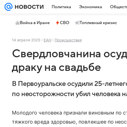
Политика
Экономика
Общест
Война в Иране
СВО
Топливный кризис
14 апреля 2025
ЕАН
Происшествия
Свердловчанина осуд
драку на свадьбе
В Первоуральске осудили 25-летнег
по неосторожности убил человека на
Молодого человека признали виновным по с
тяжкого вреда здоровью, повлекшее по нео