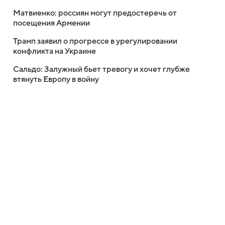
Матвиенко: россиян могут предостеречь от
посещения Армении
Трамп заявил о прогрессе в урегулировании
конфликта на Украине
Сальдо: Залужный бьет тревогу и хочет глубже
втянуть Европу в войну