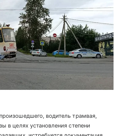
произошедшего, водитель трамвая,
ы в целях установления степени
радавших, истребуется документация,