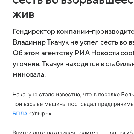
жив
Гендиректор компании-производите
Владимир Ткачук не успел сесть во 
Об этом агентству РИА Новости соо
уточнив: Ткачук находится в стабил
миновала.
Накануне стало известно, что в поселке Бол
при взрыве машины пострадал предпринимат
БПЛА
«Упырь».
Внутри авто находился водитель — он погиб