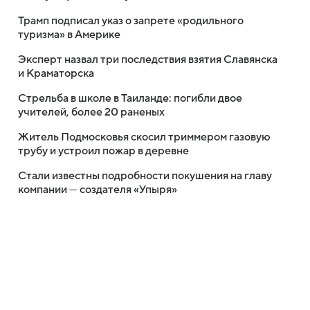
Трамп подписал указ о запрете «родильного
туризма» в Америке
Эксперт назвал три последствия взятия Славянска
и Краматорска
Стрельба в школе в Таиланде: погибли двое
учителей, более 20 раненых
Житель Подмосковья скосил триммером газовую
трубу и устроил пожар в деревне
Стали известны подробности покушения на главу
компании — создателя «Упыря»