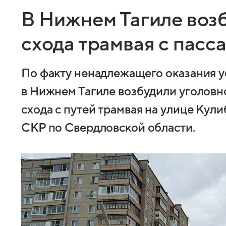
В Нижнем Тагиле воз
схода трамвая с пасс
По факту ненадлежащего оказания у
в Нижнем Тагиле возбудили уголовное
схода с путей трамвая на улице Кул
СКР по Свердловской области.