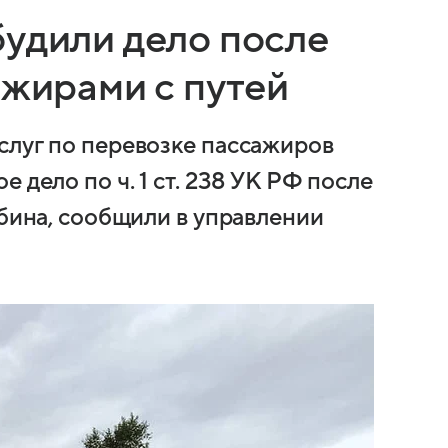
будили дело после
ажирами с путей
слуг по перевозке пассажиров
 дело по ч. 1 ст. 238 УК РФ после
ибина, сообщили в управлении