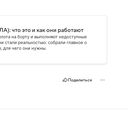
): что это и как они работают
илота на борту и выполняют недоступные
ни стали реальностью: собрали главное о
, для чего они нужны.
Поделиться