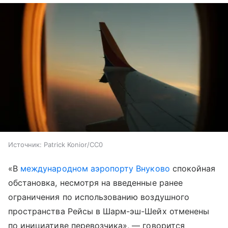
Источник:
Patrick Konior/CC0
«В
международном аэропорту Внуково
спокойная
обстановка, несмотря на введенные ранее
ограничения по использованию воздушного
пространства Рейсы в Шарм-эш-Шейх отменены
по инициативе перевозчика», — говорится