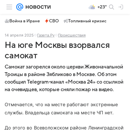
+23°
Война в Иране
СВО
Топливный кризис
14 апреля 2025
Газета.Ру
Происшествия
На юге Москвы взорвался
самокат
Самокат загорелся около церкви Живоначальной
Троицы в районе Зябликово в Москве. Об этом
сообщил Telegram-канал «Москва 24» со ссылкой
на очевидцев, которые сняли пожар на видео.
Отмечается, что на месте работают экстренные
службы. Владельца самоката на месте ЧП нет.
До этого во Всеволожском районе Ленинградской