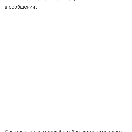
в сообщении.
Согласно данным онлайн-табло аэропорта, всего