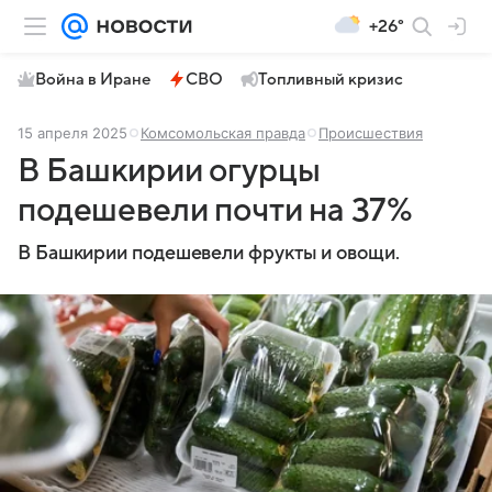
+26°
Война в Иране
СВО
Топливный кризис
15 апреля 2025
Комсомольская правда
Происшествия
В Башкирии огурцы
подешевели почти на 37%
В Башкирии подешевели фрукты и овощи.