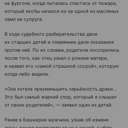
на фургоне, когда пыталась спастись от пожара,
который якобы начался из-за одной из масляных
ламп ее супруга.
В ходе судебного разбирательства двое
их старших детей и племянник дали показания
против неё. По их словам, родители поссорились
после того, как отец узнал о романе матери,
и назвал это «самой страшной ссорой», которую
когда-либо видели.
«Она хотела преуменьшить серьёзность драки…
Это был самый жаркий спор, который я слышал
от своих родителей», — заявил один из детей.
Ранее в Башкирии мужчина, узнав об измене
жены, решил расправиться не с женой, а убить