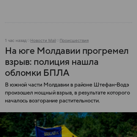
1 час назад
Новости Mail
Происшествия
На юге Молдавии прогремел
взрыв: полиция нашла
обломки БПЛА
В южной части Молдавии в районе Штефан-Водэ
произошел мощный взрыв, в результате которого
началось возгорание растительности.