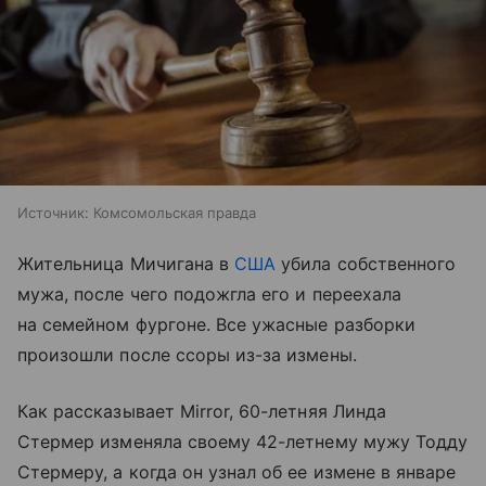
Источник:
Комсомольская правда
Жительница Мичигана в
США
убила собственного
мужа, после чего подожгла его и переехала
на семейном фургоне. Все ужасные разборки
произошли после ссоры из-за измены.
Как рассказывает Mirror, 60-летняя Линда
Стермер изменяла своему 42-летнему мужу Тодду
Стермеру, а когда он узнал об ее измене в январе