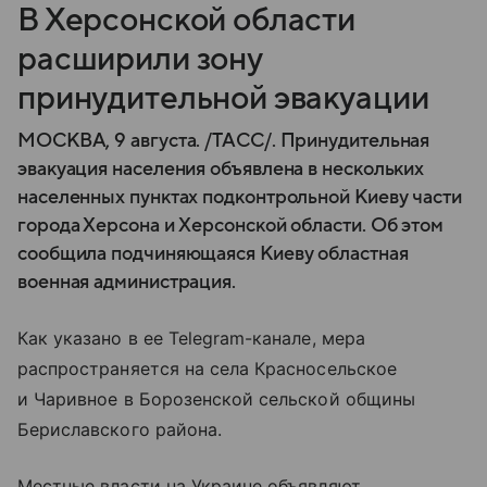
В Херсонской области
расширили зону
принудительной эвакуации
МОСКВА, 9 августа. /ТАСС/. Принудительная
эвакуация населения объявлена в нескольких
населенных пунктах подконтрольной Киеву части
города Херсона и Херсонской области. Об этом
сообщила подчиняющаяся Киеву областная
военная администрация.
Как указано в ее Telegram-канале, мера
распространяется на села Красносельское
и Чаривное в Борозенской сельской общины
Бериславского района.
Местные власти на Украине объявляют