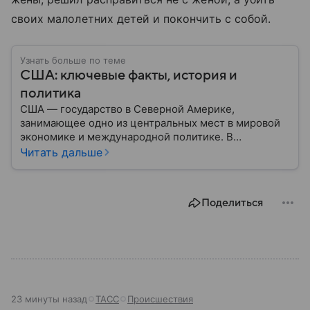
своих малолетних детей и покончить с собой.
Узнать больше по теме
США: ключевые факты, история и
политика
США — государство в Северной Америке,
занимающее одно из центральных мест в мировой
экономике и международной политике. В
материале — основные сведения об этой стране.
Читать дальше
Поделиться
23 минуты назад
ТАСС
Происшествия