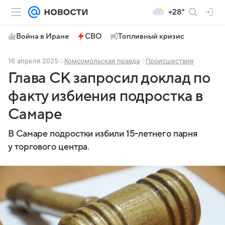
+28°
Война в Иране
СВО
Топливный кризис
16 апреля 2025
Комсомольская правда
Происшествия
Глава СК запросил доклад по
факту избиения подростка в
Самаре
В Самаре подростки избили 15-летнего парня
у торгового центра.