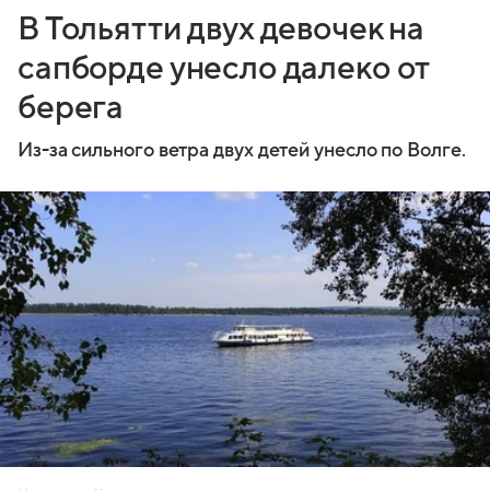
В Тольятти двух девочек на
сапборде унесло далеко от
берега
Из-за сильного ветра двух детей унесло по Волге.