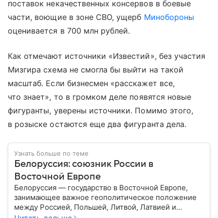
поставок некачественных консервов в боевые
части, воющие в зоне СВО, ущерб
Минобороны
оценивается в 700 млн рублей.
Как отмечают источники «Известий», без участия
Мизгира схема не смогла бы выйти на такой
масштаб. Если бизнесмен «расскажет все,
что знает», то в громком деле появятся новые
фигуранты, уверены источники. Помимо этого,
в розыске остаются еще два фигуранта дела.
Узнать больше по теме
Белоруссия: союзник России в
Восточной Европе
Белоруссия — государство в Восточной Европе,
занимающее важное геополитическое положение
между Россией, Польшей, Литвой, Латвией и
Украиной. Несмотря на свою небольшую