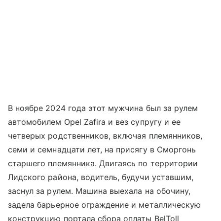
В ноябре 2024 года этот мужчина был за рулем
автомобилем Opel Zafira и вез супругу и ее
четверых родственников, включая племянников,
семи и семнадцати лет, на присягу в Сморгонь
старшего племянника. Двигаясь по территории
Лидского района, водитель, будучи уставшим,
заснул за рулем. Машина выехала на обочину,
задела барьерное ограждение и металлическую
конструкцию портала сбора оплаты BelToll